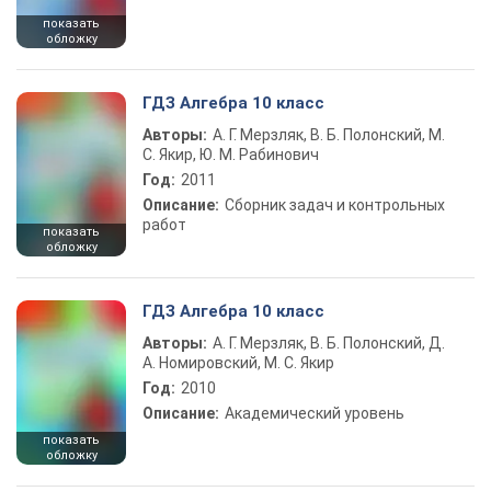
показать
обложку
ГДЗ Алгебра 10 класс
Авторы:
А. Г. Мерзляк, В. Б. Полонский, М.
С. Якир, Ю. М. Рабинович
Год:
2011
Описание:
Сборник задач и контрольных
работ
показать
обложку
ГДЗ Алгебра 10 класс
Авторы:
А. Г. Мерзляк, В. Б. Полонский, Д.
А. Номировский, М. С. Якир
Год:
2010
Описание:
Академический уровень
показать
обложку