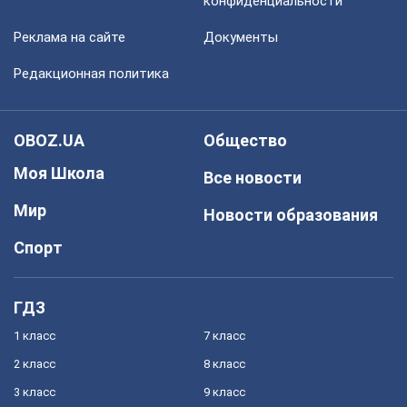
конфиденциальности
Реклама на сайте
Документы
Редакционная политика
OBOZ.UA
Общество
Моя Школа
Все новости
Мир
Новости образования
Спорт
ГДЗ
1 класс
7 класс
2 класс
8 класс
3 класс
9 класс