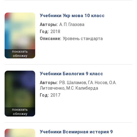
Учебники Укр мова 10 класс
Авторы:
А. П. Глазова
Год:
2018
Описание:
Уровень стандарта
показать
обложку
Учебники Биология 9 класс
Авторы:
Р.В. Шаламов, Г.А. Носов, О.А.
Литовченко, М.С. Калиберда
Год:
2017
показать
обложку
Учебники Всемирная история 9