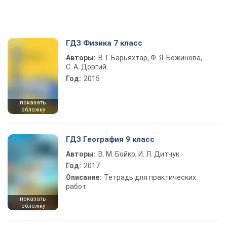
ГДЗ Физика 7 класс
Авторы:
В. Г. Барьяхтар, Ф. Я. Божинова,
С. А. Довгий
Год:
2015
показать
обложку
ГДЗ География 9 класс
Авторы:
В. М. Бойко, И. Л. Дитчук
Год:
2017
Описание:
Тетрадь для практических
работ
показать
обложку