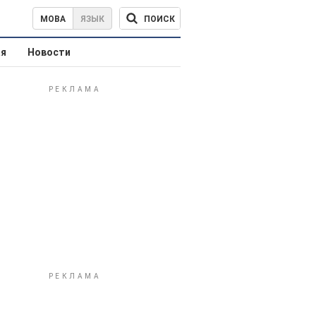
ПОИСК
МОВА
ЯЗЫК
ая
Новости