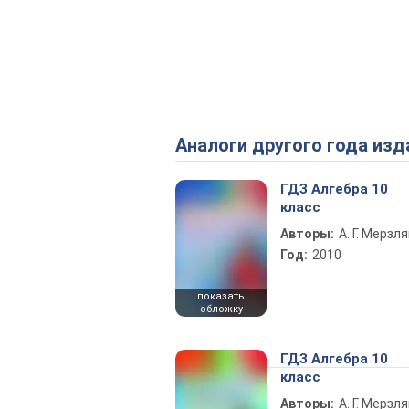
Аналоги другого года изд
ГДЗ Алгебра 10
класс
Авторы:
А. Г. Мерзля
Год:
2010
показать
обложку
ГДЗ Алгебра 10
класс
Авторы:
А. Г. Мерзля