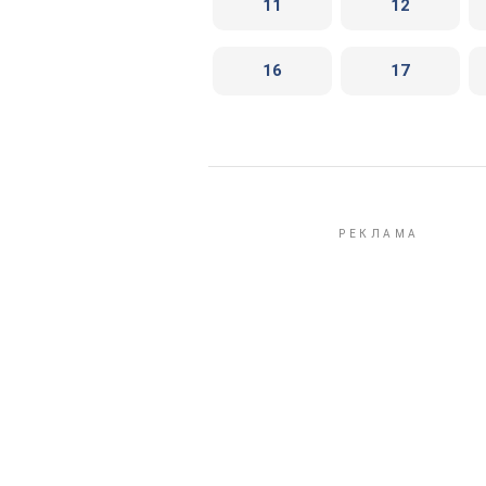
11
12
16
17