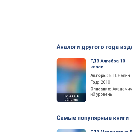
Аналоги другого года изд
ГДЗ Алгебра 10
класс
Авторы:
Е. П. Нелин
Год:
2010
Описание:
Академич
ий уровень
показать
обложку
Самые популярные книги