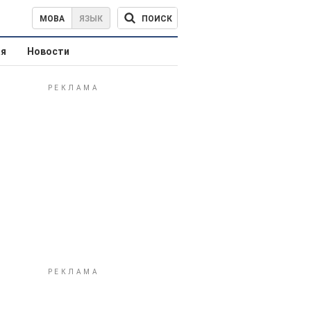
ПОИСК
МОВА
ЯЗЫК
ая
Новости