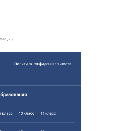
ункцій
Политика конфиденциальности
образования
9 класс
10 класс
11 класс