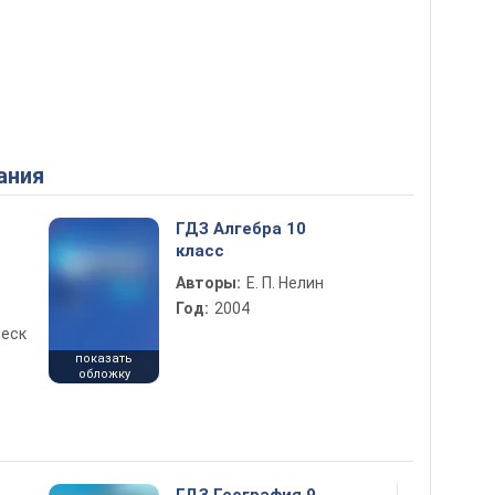
ания
ГДЗ Алгебра 10
класс
Авторы:
Е. П. Нелин
Год:
2004
еск
показать
обложку