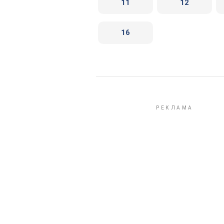
11
12
16