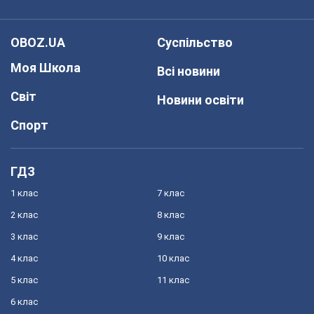
OBOZ.UA
Суспільство
Моя Школа
Всі новини
Світ
Новини освіти
Спорт
ГДЗ
1 клас
7 клас
2 клас
8 клас
3 клас
9 клас
4 клас
10 клас
5 клас
11 клас
6 клас