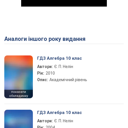
Аналоги іншого року видання
Play Video
ГДЗ Алгебра 10 клас
Автори:
Є. П. Нелін
Рік:
2010
Опис:
Академічний рівень
показати
обкладинку
ГДЗ Алгебра 10 клас
Автори:
Є. П. Нелін
Рік:
2004