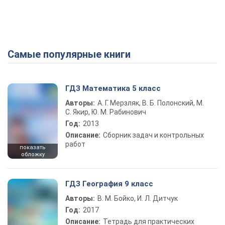
Самые популярные книги
ГДЗ Математика 5 класс
Авторы:
А. Г. Мерзляк, В. Б. Полонский, М.
С. Якир, Ю. М. Рабинович
Год:
2013
Описание:
Сборник задач и контрольных
работ
показать
обложку
ГДЗ География 9 класс
Авторы:
В. М. Бойко, И. Л. Дитчук
Год:
2017
Описание:
Тетрадь для практических