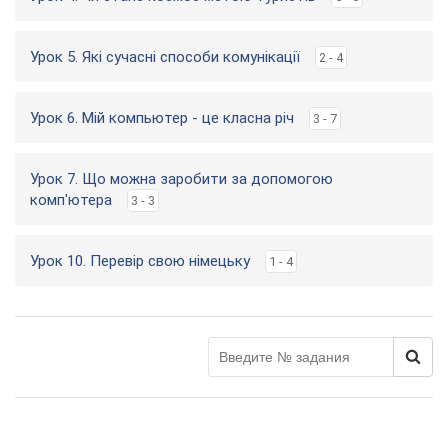
Урок 5. Які сучасні способи комунікації
2 - 4
Урок 6. Мій компьютер - це класна річ
3 - 7
Урок 7. Що можна заробити за допомогою
комп'ютера
3 - 3
Урок 10. Перевір свою німецьку
1 - 4