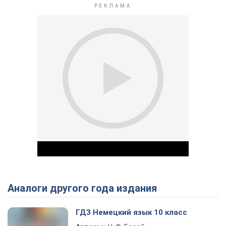
Аналоги другого года издания
Play Video
ГДЗ Немецкий язык 10 класс