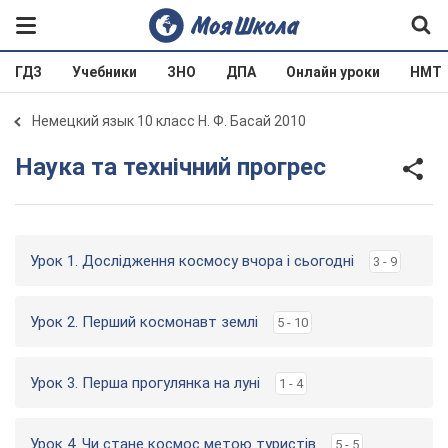
ГДЗ
Учебники
ЗНО
ДПА
Онлайн уроки
НМТ
Немецкий язык 10 класс Н. Ф. Басай 2010
Наука та технічний прогрес
Урок 1. Дослідження космосу вчора і сьогодні
3 - 9
Урок 2. Перший космонавт землі
5 - 10
Урок 3. Перша прогулянка на луні
1 - 4
Урок 4. Чи стане космос метою туристів
5 - 5