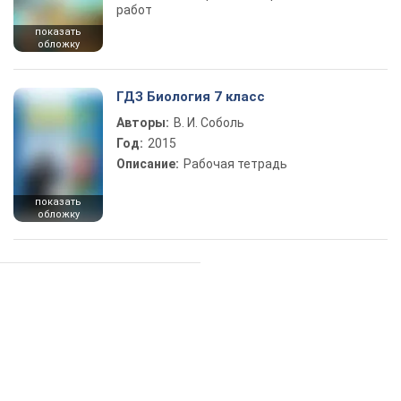
работ
показать
обложку
ГДЗ Биология 7 класс
Авторы:
В. И. Соболь
Год:
2015
Описание:
Рабочая тетрадь
показать
обложку