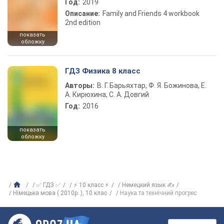
Год:
2019
Описание:
Family and Friends 4 workbook
2nd edition
показать
обложку
ГДЗ Физика 8 класс
Авторы:
В. Г. Барьяхтар, Ф. Я. Божинова, Е.
А. Кирюхина, С. А. Довгий
Год:
2016
показать
обложку
✅ ГДЗ ✅
⚡ 10 класс ⚡
Немецкий язык ✍
Німецька мова ( 2010р. ), 10 клас
Наука та технічний прогрес