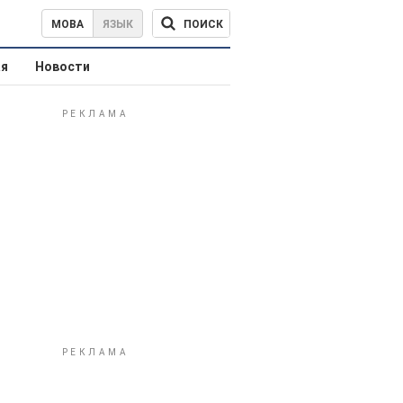
ПОИСК
МОВА
ЯЗЫК
ая
Новости