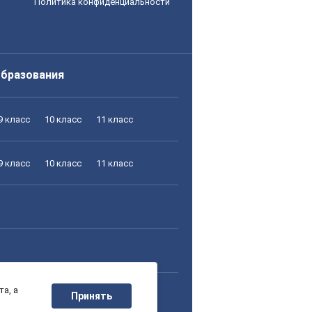
Политика конфиденциальности
образования
9 класс
10 класс
11 класс
9 класс
10 класс
11 класс
а, а
9 класс
10 класс
11 класс
Принять