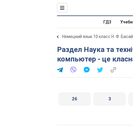
ГДЗ
Учебн
Немецкий язык 10 класс Н. Ф. Басай
Раздел Наука та технічний прогрес. Урок 6. Мій
компьютер - це класна
2б
3