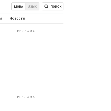
ПОИСК
МОВА
ЯЗЫК
ая
Новости