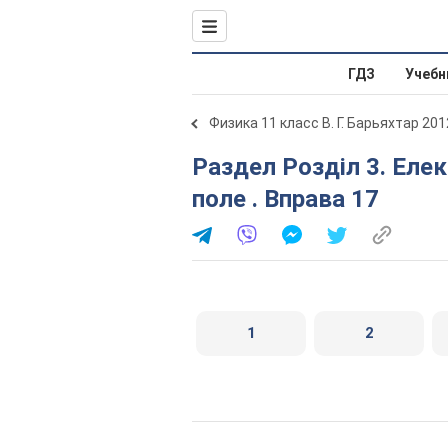
ГДЗ
Учебн
Физика 11 класс В. Г. Барьяхтар 201
Раздел Розділ 3. Електромагнетизм. Електромагнітне
поле . Вправа 17
1
2