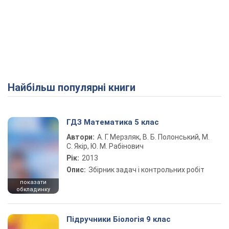
Найбільш популярні книги
ГДЗ Математика 5 клас
Автори:
А. Г. Мерзляк, В. Б. Полонський, М.
С. Якір, Ю. М. Рабінович
Рік:
2013
Опис:
Збірник задач і контрольних робіт
показати
обкладинку
Підручники Біологія 9 клас