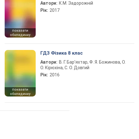
Автори:
К.М. Задорожній
Рік:
2017
показати
обкладинку
ГДЗ Фізика 8 клас
Автори:
В. Г. Бар’яхтар, Ф. Я. Божинова, О.
О. Кірюхіна, С. О. Довгий
Рік:
2016
показати
обкладинку