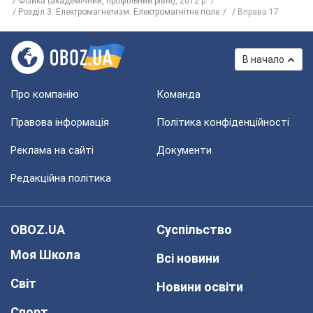
Фізика (академічний, профільний рівні), 2012 р.
Розділ 3. Електромагнетизм. Електромагнітне поле
Вправа 17
В начало
Про компанію
Команда
Правова інформація
Політика конфіденційності
Реклама на сайті
Документи
Редакційна політика
OBOZ.UA
Суспільство
Моя Школа
Всі новини
Світ
Новини освіти
Спорт