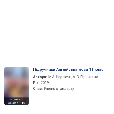
Підручники Англійська мова 11 клас
Автори:
М.А. Нерсісян, А. О. Піроженко
Рік:
2019
Опис:
Рівень стандарту
показати
обкладинку