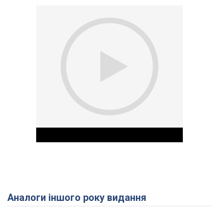
Аналоги іншого року видання
Play Video