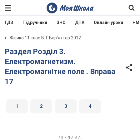
ГДЗ
Підручники
ЗНО
ДПА
Онлайн уроки
НМ
Фізика 11 клас В. Г. Бар’яхтар 2012
Раздел Розділ 3.
Електромагнетизм.
Електромагнітне поле . Вправа
17
1
2
3
4