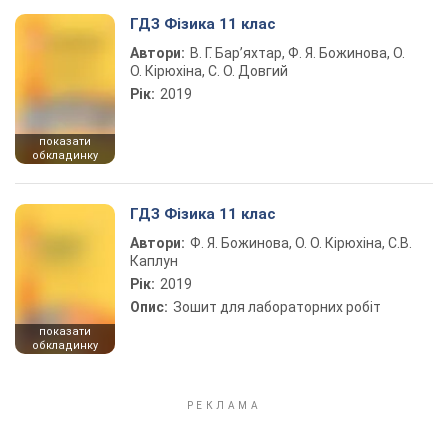
ГДЗ Фізика 11 клас
Автори:
В. Г. Бар’яхтар, Ф. Я. Божинова, О.
О. Кірюхіна, С. О. Довгий
Рік:
2019
показати
обкладинку
ГДЗ Фізика 11 клас
Автори:
Ф. Я. Божинова, О. О. Кірюхіна, С.В.
Каплун
Рік:
2019
Опис:
Зошит для лабораторних робіт
показати
обкладинку