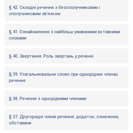
§ 42. Складні речення з безсполучниковим і
сполучниковим зв'язком
§ 41. Ознайомлення з найбільш уживаними вставними
словами
§ 40. Звертання. Роль звертань у реченні
§ 39. Узагальнювальне слово при однорідних членах
речення
§ 38. Речення з однорідними членами
§ 37. Другорядні члени речення: додаток, означення,
обставини