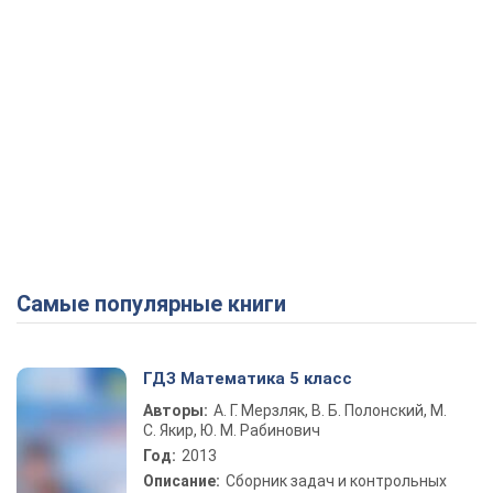
Самые популярные книги
ГДЗ Математика 5 класс
Авторы:
А. Г. Мерзляк, В. Б. Полонский, М.
С. Якир, Ю. М. Рабинович
Год:
2013
Описание:
Сборник задач и контрольных