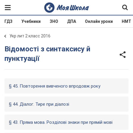
ГДЗ
Учебники
ЗНО
ДПА
Онлайн уроки
НМТ
Укр лит 2 класс 2016
Відомості з синтаксису й
пунктуації
§ 45. Повторення вивченого впродовж року
§ 44. Діалог. Тире при діалозі
§ 43. Пряма мова. Розділові знаки при прямій мові