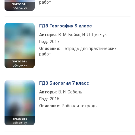
работ
показать
обложку
ГДЗ География 9 класс
Авторы:
В. М. Бойко, И. Л. Дитчук
Год:
2017
Описание:
Тетрадь для практических
работ
показать
обложку
ГДЗ Биология 7 класс
Авторы:
В. И. Соболь
Год:
2015
Описание:
Рабочая тетрадь
показать
обложку