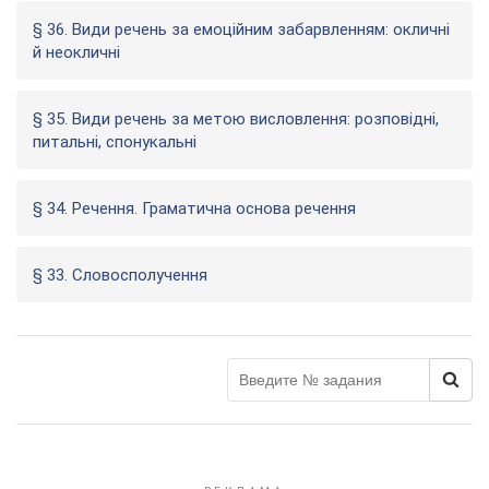
§ 36. Види речень за емоційним забарвленням: окличні
й неокличні
§ 35. Види речень за метою висловлення: розповідні,
питальні, спонукальні
§ 34. Речення. Граматична основа речення
§ 33. Словосполучення