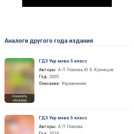
Аналоги другого года издания
Play Video
ГДЗ Укр мова 5 класс
Авторы:
А. П. Глазова, Ю. Б. Кузнецов
Год:
2005
Описание:
Упражнения
показать
обложку
ГДЗ Укр мова 5 класс
Авторы:
А. П. Глазова
Год:
2018