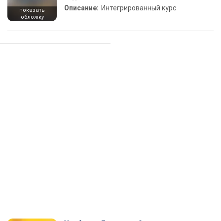
Описание:
Интегрированный курс
показать
обложку