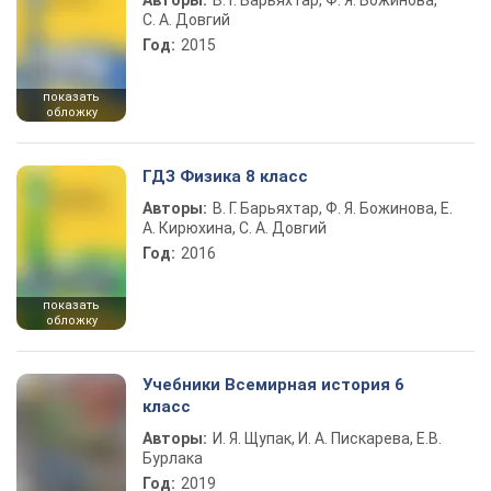
Авторы:
В. Г. Барьяхтар, Ф. Я. Божинова,
С. А. Довгий
Год:
2015
показать
обложку
ГДЗ Физика 8 класс
Авторы:
В. Г. Барьяхтар, Ф. Я. Божинова, Е.
А. Кирюхина, С. А. Довгий
Год:
2016
показать
обложку
Учебники Всемирная история 6
класс
Авторы:
И. Я. Щупак, И. А. Пискарева, Е.В.
Бурлака
Год:
2019