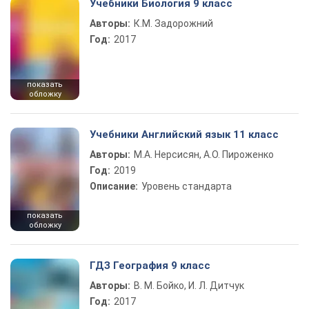
Учебники Биология 9 класс
Авторы:
К.М. Задорожний
Год:
2017
показать
обложку
Учебники Английский язык 11 класс
Авторы:
М.А. Нерсисян, А.О. Пироженко
Год:
2019
Описание:
Уровень стандарта
показать
обложку
ГДЗ География 9 класс
Авторы:
В. М. Бойко, И. Л. Дитчук
Год:
2017