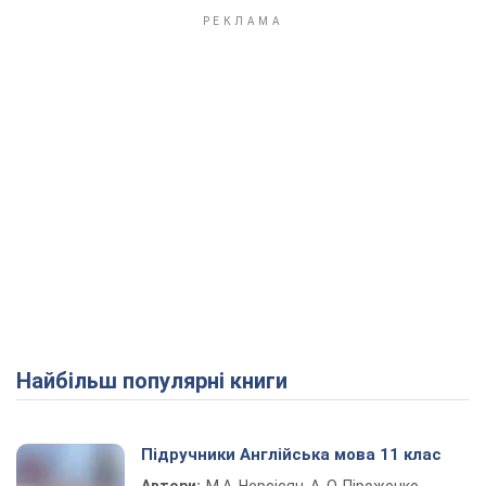
Найбільш популярні книги
Підручники Англійська мова 11 клас