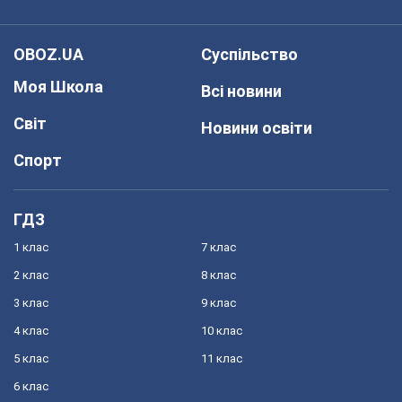
OBOZ.UA
Суспільство
Моя Школа
Всі новини
Світ
Новини освіти
Спорт
ГДЗ
1 клас
7 клас
2 клас
8 клас
3 клас
9 клас
4 клас
10 клас
5 клас
11 клас
6 клас