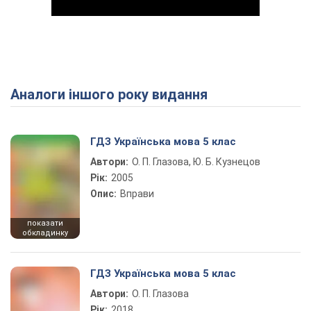
Аналоги іншого року видання
Play Video
ГДЗ Українська мова 5 клас
Автори:
О. П. Глазова, Ю. Б. Кузнецов
Рік:
2005
Опис:
Вправи
показати
обкладинку
ГДЗ Українська мова 5 клас
Автори:
О. П. Глазова
Рік:
2018