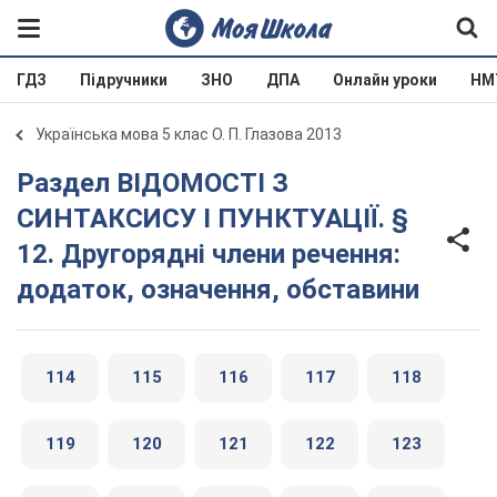
ГДЗ
Підручники
ЗНО
ДПА
Онлайн уроки
НМ
Українська мова 5 клас О. П. Глазова 2013
Раздел ВІДОМОСТІ З
СИНТАКСИСУ І ПУНКТУАЦІЇ. §
12. Другорядні члени речення:
додаток, означення, обставини
114
115
116
117
118
119
120
121
122
123