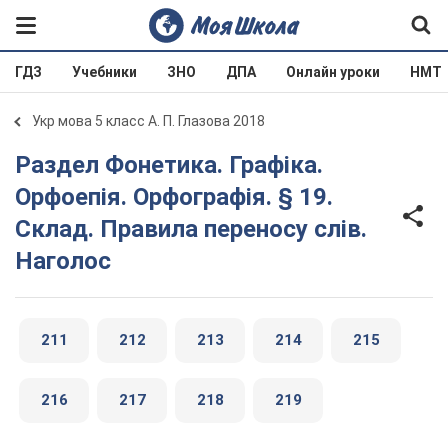
ГДЗ
Учебники
ЗНО
ДПА
Онлайн уроки
НМТ
Укр мова 5 класс А. П. Глазова 2018
Раздел Фонетика. Графіка.
Орфоепія. Орфографія. § 19.
Склад. Правила переносу слів.
Наголос
211
212
213
214
215
216
217
218
219