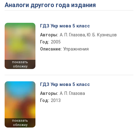
Аналоги другого года издания
Play Video
ГДЗ Укр мова 5 класс
Авторы:
А. П. Глазова, Ю. Б. Кузнецов
Год:
2005
Описание:
Упражнения
показать
обложку
ГДЗ Укр мова 5 класс
Авторы:
А. П. Глазова
Год:
2013
показать
обложку