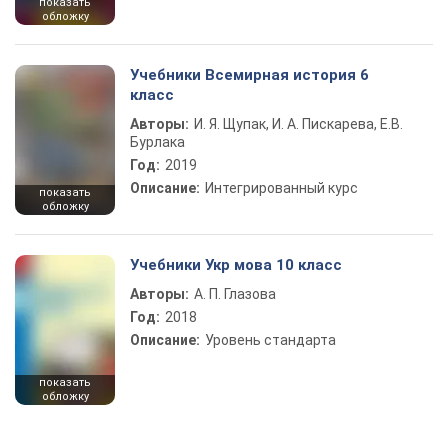
показать
обложку
Учебники Всемирная история 6
класс
Авторы:
И. Я. Щупак, И. А. Пискарева, Е.В.
Бурлака
Год:
2019
Описание:
Интегрированный курс
показать
обложку
Учебники Укр мова 10 класс
Авторы:
А. П. Глазова
Год:
2018
Описание:
Уровень стандарта
показать
обложку