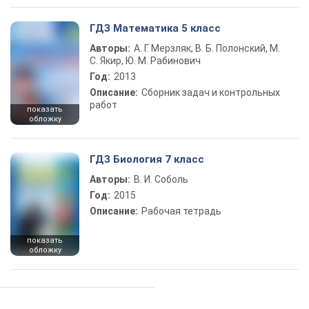
ГДЗ Математика 5 класс
Авторы:
А. Г. Мерзляк, В. Б. Полонский, М.
С. Якир, Ю. М. Рабинович
Год:
2013
Описание:
Сборник задач и контрольных
работ
показать
обложку
ГДЗ Биология 7 класс
Авторы:
В. И. Соболь
Год:
2015
Описание:
Рабочая тетрадь
показать
обложку