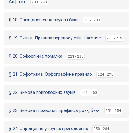
Алфавіт
200 - 203
§ 18. Співвідношення звуків і букв
206 - 209
§ 19. Склад. Правила переносу слів. Наголос
211 - 219
§ 20. Орфоепічна помилка
221 - 223
§ 21. Орфограма. Орфографічне правило
224 - 235
§ 22. Вимова приголосних звуків
241 - 250
§ 23. Вимова і правопис префіксів роз-, без-
251 - 254
§ 24. Спрощення у групах приголосних
258 - 264