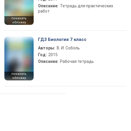
Описание:
Тетрадь для практических
работ
показать
обложку
ГДЗ Биология 7 класс
Авторы:
В. И. Соболь
Год:
2015
Описание:
Рабочая тетрадь
показать
обложку