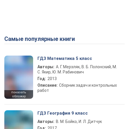
Самые популярные книги
ГДЗ Математика 5 класс
Авторы:
А. Г. Мерзляк, В. Б. Полонский, М.
С. Якир, Ю. М. Рабинович
Год:
2013
Описание:
Сборник задач и контрольных
работ
показать
обложку
ГДЗ География 9 класс
Авторы:
В. М. Бойко, И. Л. Дитчук
Год:
2017