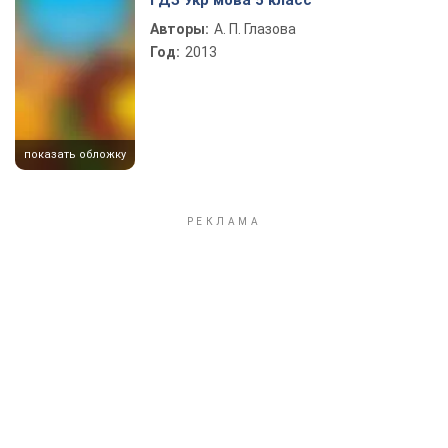
ГДЗ Укр мова 5 класс
Авторы:
А. П. Глазова
Год:
2013
показать обложку