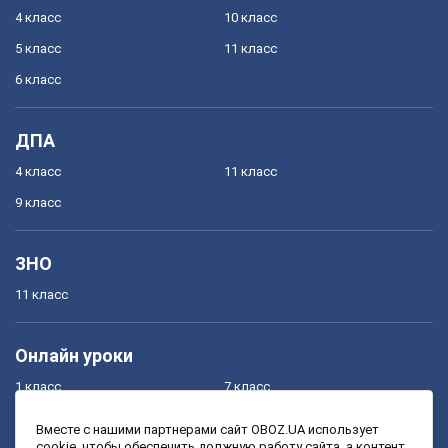
4 класс
10 класс
5 класс
11 класс
6 класс
ДПА
4 класс
11 класс
9 класс
ЗНО
11 класс
Онлайн уроки
1 класс
7 класс
2 класс
8 класс
Вместе с нашими партнерами сайт OBOZ.UA использует
cookie, чтобы обеспечить должную работу сайта, а контент