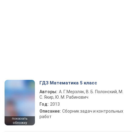
ГДЗ Математика 5 класс
Авторы:
А. Г. Мерзляк, В. Б. Полонский, М.
С. Якир, Ю. М. Рабинович
Год:
2013
Описание:
Сборник задач и контрольных
работ
показать
обложку