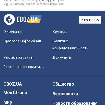
Фонетика. Графіка. Орфоепія. Орфографія
§ 23. Вимова і правопис префіксів роз-, без-
В начало
О компании
Команда
Правовая информация
Политика
конфиденциальности
Реклама на сайте
Документы
Редакционная политика
OBOZ.UA
Общество
Моя Школа
Все новости
Мир
Новости образования