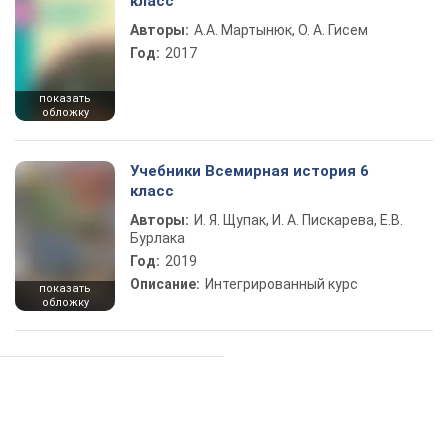
класс
Авторы:
А.А. Мартынюк, О. А. Гисем
Год:
2017
показать
обложку
Учебники Всемирная история 6
класс
Авторы:
И. Я. Щупак, И. А. Пискарева, Е.В.
Бурлака
Год:
2019
Описание:
Интегрированный курс
показать
обложку