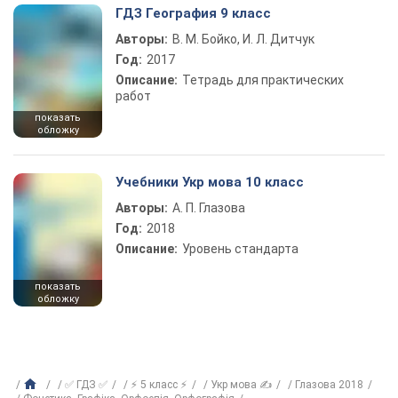
ГДЗ География 9 класс
Авторы:
В. М. Бойко, И. Л. Дитчук
Год:
2017
Описание:
Тетрадь для практических
работ
показать
обложку
Учебники Укр мова 10 класс
Авторы:
А. П. Глазова
Год:
2018
Описание:
Уровень стандарта
показать
обложку
✅ ГДЗ ✅
⚡ 5 класс ⚡
Укр мова ✍
Глазова 2018