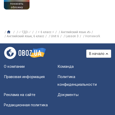
показать
обложку
✅ ГДЗ ✅
⚡ 6 класс ⚡
Английский язык ✍
Английский язык, 6 класс
Unit 6
Lesson 3
Homework
В начало
О компании
Команда
Правовая информация
Политика
конфиденциальности
Реклама на сайте
Документы
Редакционная политика