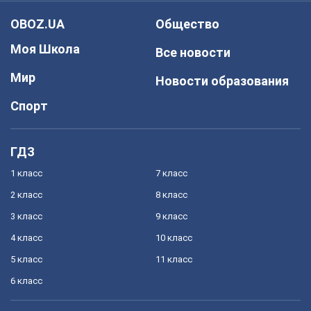
OBOZ.UA
Общество
Моя Школа
Все новости
Мир
Новости образования
Спорт
ГДЗ
1 класс
7 класс
2 класс
8 класс
3 класс
9 класс
4 класс
10 класс
5 класс
11 класс
6 класс