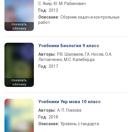
С. Якир, Ю. М. Рабинович
Год:
2013
Описание:
Сборник задач и контрольных
работ
показать
обложку
Учебники Биология 9 класс
Авторы:
Р.В. Шаламов, Г.А. Носов, О.А.
Литовченко, М.С. Калиберда
Год:
2017
показать
обложку
Учебники Укр мова 10 класс
Авторы:
А. П. Глазова
Год:
2018
Описание:
Уровень стандарта