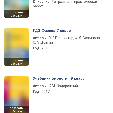
Описание:
Тетрадь для практических
работ
показать
обложку
ГДЗ Физика 7 класс
Авторы:
В. Г. Барьяхтар, Ф. Я. Божинова,
С. А. Довгий
Год:
2015
показать
обложку
Учебники Биология 9 класс
Авторы:
К.М. Задорожний
Год:
2017
показать
обложку