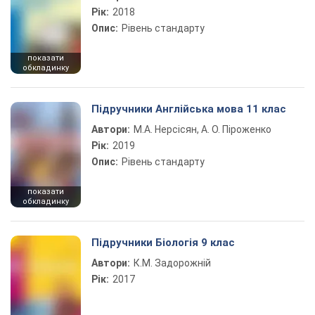
Рік:
2018
Опис:
Рівень стандарту
показати
обкладинку
Підручники Англійська мова 11 клас
Автори:
М.А. Нерсісян, А. О. Піроженко
Рік:
2019
Опис:
Рівень стандарту
показати
обкладинку
Підручники Біологія 9 клас
Автори:
К.М. Задорожній
Рік:
2017