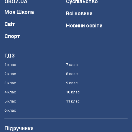
OBOZ.UA
Суспільство
Моя Школа
Всі новини
Світ
Новини освіти
Спорт
ГДЗ
1 клас
7 клас
2 клас
8 клас
3 клас
9 клас
4 клас
10 клас
5 клас
11 клас
6 клас
Підручники