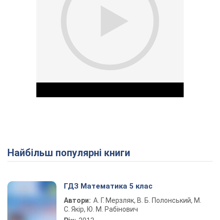
Найбільш популярні книги
Play Video
ГДЗ Математика 5 клас
Автори:
А. Г. Мерзляк, В. Б. Полонський, М.
С. Якір, Ю. М. Рабінович