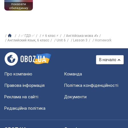
показати
обкладинку
✅ ГДЗ ✅
⚡ 6 клас ⚡
Англійська мова ✍
Английский язык, 6 класс
Unit 6
Lesson 3
Homework
В начало
Про компанію
Команда
Правова інформація
Політика конфіденційності
Реклама на сайті
Документи
Редакційна політика