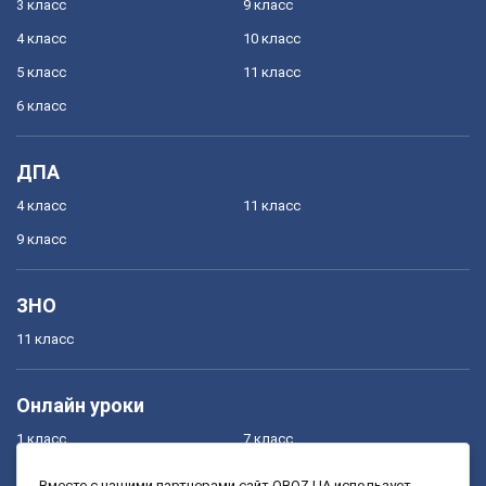
3 класс
9 класс
4 класс
10 класс
5 класс
11 класс
6 класс
ДПА
4 класс
11 класс
9 класс
ЗНО
11 класс
Онлайн уроки
1 класс
7 класс
2 класс
8 класс
Вместе с нашими партнерами сайт OBOZ.UA использует