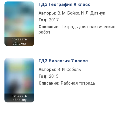
ГДЗ География 9 класс
Авторы:
В. М. Бойко, И. Л. Дитчук
Год:
2017
Описание:
Тетрадь для практических
работ
показать
обложку
ГДЗ Биология 7 класс
Авторы:
В. И. Соболь
Год:
2015
Описание:
Рабочая тетрадь
показать
обложку