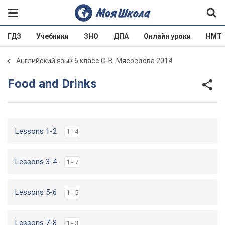
ГДЗ
Учебники
ЗНО
ДПА
Онлайн уроки
НМТ
Английский язык 6 класс С. В. Мясоедова 2014
Food and Drinks
Lessons 1-2
1 - 4
Lessons 3-4
1 - 7
Lessons 5-6
1 - 5
Lessons 7-8
1 - 3