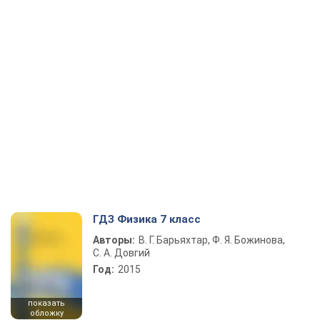
ГДЗ Физика 7 класс
Авторы:
В. Г. Барьяхтар, Ф. Я. Божинова,
С. А. Довгий
Год:
2015
показать
обложку