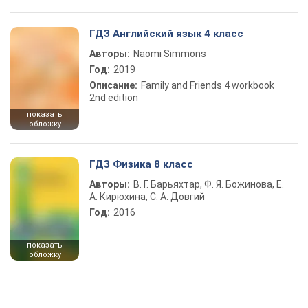
ГДЗ Английский язык 4 класс
Авторы:
Naomi Simmons
Год:
2019
Описание:
Family and Friends 4 workbook
2nd edition
показать
обложку
ГДЗ Физика 8 класс
Авторы:
В. Г. Барьяхтар, Ф. Я. Божинова, Е.
А. Кирюхина, С. А. Довгий
Год:
2016
показать
обложку