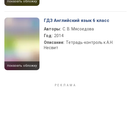
показать обложку
ГДЗ Английский язык 6 класс
Авторы:
С. В. Мясоедова
Год:
2014
Описание:
Тетрадь-контроль к А.Н.
Несвит
показать обложку