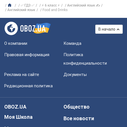
✅ ГДЗ ✅
⚡ 6 класс ⚡
Английский язык ✍
Английский язык
Food and Drinks
В начало
О компании
Команда
Правовая информация
Политика
конфиденциальности
Реклама на сайте
Документы
Редакционная политика
OBOZ.UA
Общество
Моя Школа
Все новости