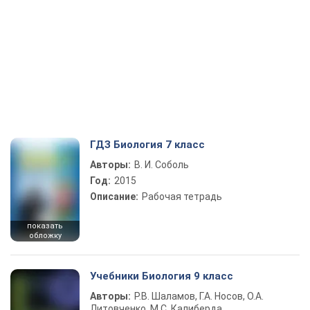
ГДЗ Биология 7 класс
Авторы:
В. И. Соболь
Год:
2015
Описание:
Рабочая тетрадь
показать
обложку
Учебники Биология 9 класс
Авторы:
Р.В. Шаламов, Г.А. Носов, О.А.
Литовченко, М.С. Калиберда