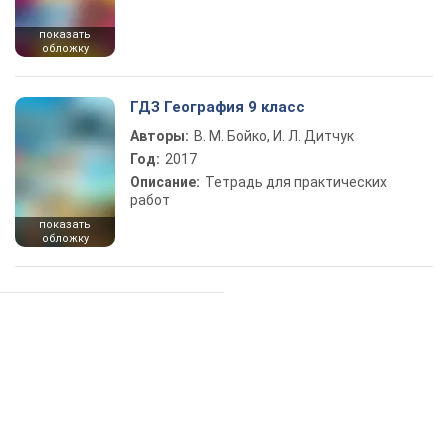
показать
обложку
ГДЗ География 9 класс
Авторы:
В. М. Бойко, И. Л. Дитчук
Год:
2017
Описание:
Тетрадь для практических
работ
показать
обложку