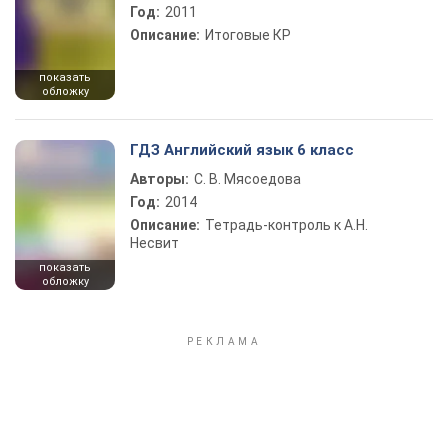
Год:
2011
Описание:
Итоговые КР
показать
обложку
ГДЗ Английский язык 6 класс
Авторы:
С. В. Мясоедова
Год:
2014
Описание:
Тетрадь-контроль к А.Н.
Несвит
показать
обложку