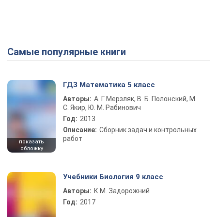
Самые популярные книги
ГДЗ Математика 5 класс
Авторы:
А. Г. Мерзляк, В. Б. Полонский, М.
С. Якир, Ю. М. Рабинович
Год:
2013
Описание:
Сборник задач и контрольных
работ
показать
обложку
Учебники Биология 9 класс
Авторы:
К.М. Задорожний
Год:
2017