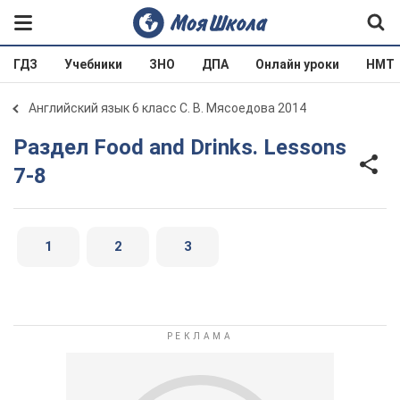
ГДЗ
Учебники
ЗНО
ДПА
Онлайн уроки
НМТ
Английский язык 6 класс С. В. Мясоедова 2014
Раздел Food and Drinks. Lessons
7-8
1
2
3