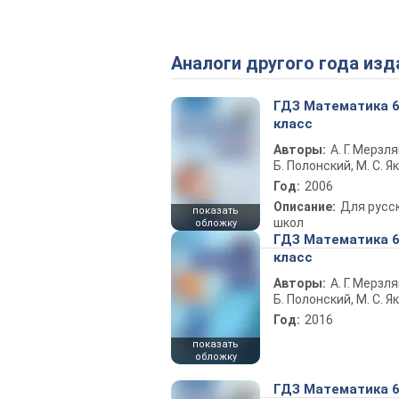
Аналоги другого года изд
ГДЗ Математика 
класс
Авторы:
А. Г. Мерзля
Б. Полонский, М. С. Я
Год:
2006
Описание:
Для русс
показать
школ
обложку
ГДЗ Математика 
класс
Авторы:
А. Г. Мерзля
Б. Полонский, М. С. Я
Год:
2016
показать
обложку
ГДЗ Математика 