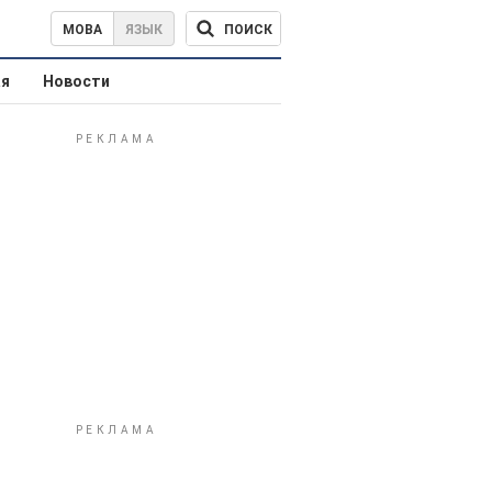
ПОИСК
МОВА
ЯЗЫК
ая
Новости