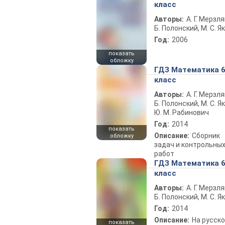
класс
Авторы:
А. Г. Мерзля
Б. Полонский, М. С. Я
Год:
2006
показать
обложку
ГДЗ Математика 
класс
Авторы:
А. Г. Мерзля
Б. Полонский, М. С. Як
Ю. М. Рабинович
Год:
2014
показать
Описание:
Сборник
обложку
задач и контрольны
работ
ГДЗ Математика 
класс
Авторы:
А. Г. Мерзля
Б. Полонский, М. С. Я
Год:
2014
Описание:
На русск
показать