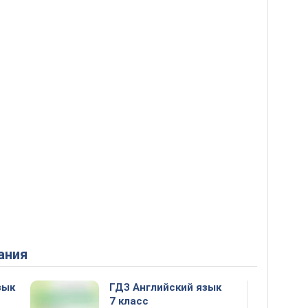
ания
зык
ГДЗ Английский язык
7 класс