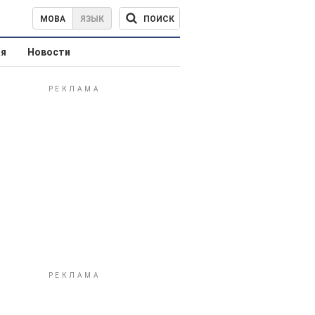
ПОИСК
МОВА
ЯЗЫК
ая
Новости