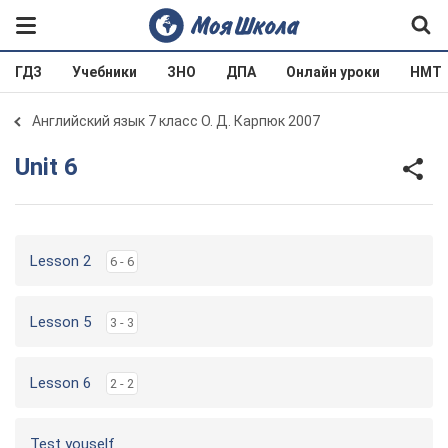
ГДЗ
Учебники
ЗНО
ДПА
Онлайн уроки
НМТ
Английский язык 7 класс О. Д. Карпюк 2007
Unit 6
Lesson 2
6 - 6
Lesson 5
3 - 3
Lesson 6
2 - 2
Test youself