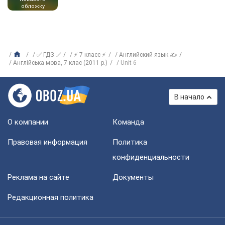
обложку
✅ ГДЗ ✅
⚡ 7 класс ⚡
Английский язык ✍
Англійська мова, 7 клас (2011 р.)
Unit 6
В начало
О компании
Команда
Правовая информация
Политика
конфиденциальности
Реклама на сайте
Документы
Редакционная политика