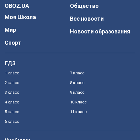
OBOZ.UA
Общество
Моя Школа
Все новости
Мир
Новости образования
Спорт
ГДЗ
1 класс
7 класс
2 класс
8 класс
3 класс
9 класс
4 класс
10 класс
5 класс
11 класс
6 класс