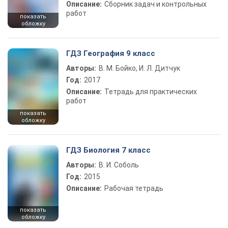
Описание:
Сборник задач и контрольных
работ
показать
обложку
ГДЗ География 9 класс
Авторы:
В. М. Бойко, И. Л. Дитчук
Год:
2017
Описание:
Тетрадь для практических
работ
показать
обложку
ГДЗ Биология 7 класс
Авторы:
В. И. Соболь
Год:
2015
Описание:
Рабочая тетрадь
показать
обложку