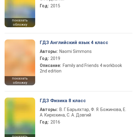
Год:
2015
показать
обложку
ГДЗ Английский язык 4 класс
Авторы:
Naomi Simmons
Год:
2019
Описание:
Family and Friends 4 workbook
2nd edition
показать
обложку
ГДЗ Физика 8 класс
Авторы:
В. Г. Барьяхтар, Ф. Я. Божинова, Е.
А. Кирюхина, С. А. Довгий
Год:
2016
показать