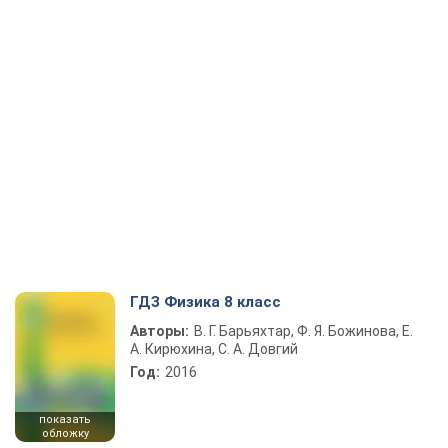
ГДЗ Физика 8 класс
Авторы:
В. Г. Барьяхтар, Ф. Я. Божинова, Е.
А. Кирюхина, С. А. Довгий
Год:
2016
показать
обложку