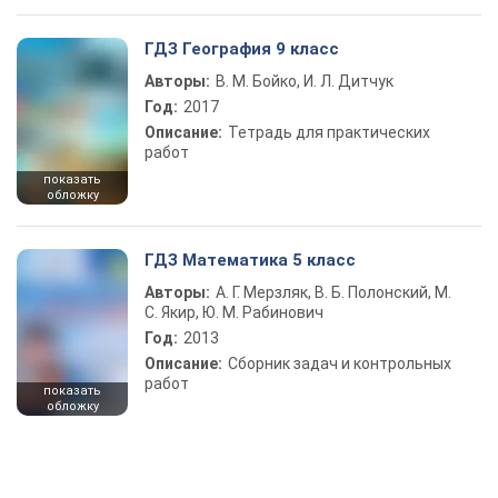
ГДЗ География 9 класс
Авторы:
В. М. Бойко, И. Л. Дитчук
Год:
2017
Описание:
Тетрадь для практических
работ
показать
обложку
ГДЗ Математика 5 класс
Авторы:
А. Г. Мерзляк, В. Б. Полонский, М.
С. Якир, Ю. М. Рабинович
Год:
2013
Описание:
Сборник задач и контрольных
работ
показать
обложку