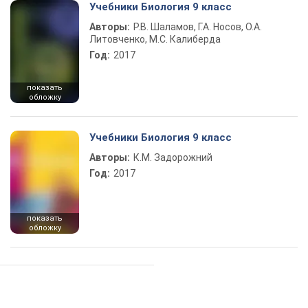
Учебники Биология 9 класс
Авторы:
Р.В. Шаламов, Г.А. Носов, О.А.
Литовченко, М.С. Калиберда
Год:
2017
показать
обложку
Учебники Биология 9 класс
Авторы:
К.М. Задорожний
Год:
2017
показать
обложку