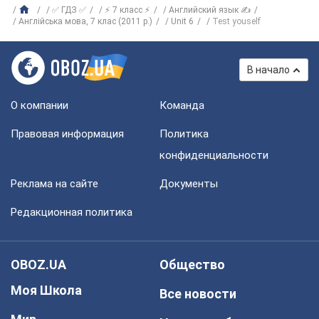
✅ ГДЗ ✅
⚡ 7 класс ⚡
Английский язык ✍
Англійська мова, 7 клас (2011 р.)
Unit 6
Test youself
В начало
О компании
Команда
Правовая информация
Политика
конфиденциальности
Реклама на сайте
Документы
Редакционная политика
OBOZ.UA
Общество
Моя Школа
Все новости