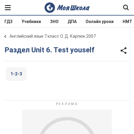
ГДЗ
Учебники
ЗНО
ДПА
Онлайн уроки
НМТ
Английский язык 7 класс О. Д. Карпюк 2007
Раздел Unit 6. Test youself
1-2-3