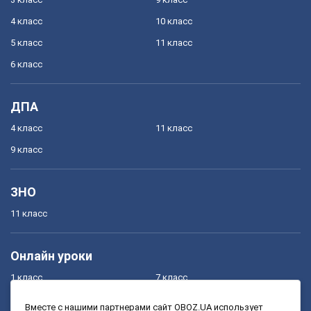
4 класс
10 класс
5 класс
11 класс
6 класс
ДПА
4 класс
11 класс
9 класс
ЗНО
11 класс
Онлайн уроки
1 класс
7 класс
2 класс
8 класс
Вместе с нашими партнерами сайт OBOZ.UA использует