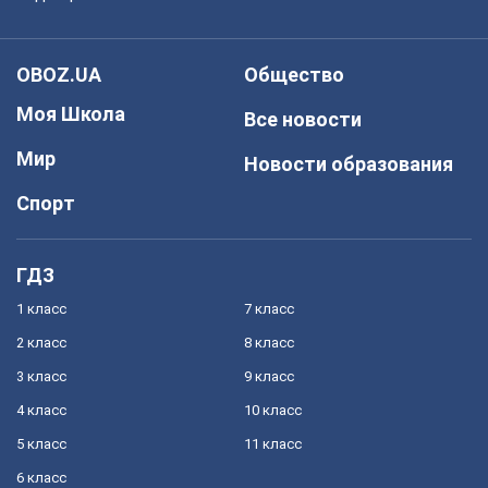
OBOZ.UA
Общество
Моя Школа
Все новости
Мир
Новости образования
Спорт
ГДЗ
1 класс
7 класс
2 класс
8 класс
3 класс
9 класс
4 класс
10 класс
5 класс
11 класс
6 класс