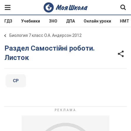
ГДЗ
Учебники
ЗНО
ДПА
Онлайн уроки
НМТ
Биология 7 класс О.А. Андерсон 2012
Раздел Самостійні роботи.
Листок
СР