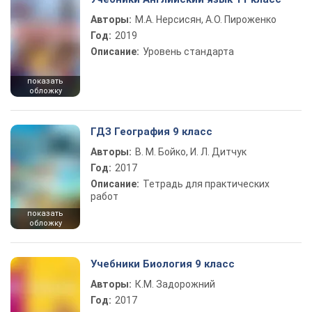
Авторы:
М.А. Нерсисян, А.О. Пироженко
Год:
2019
Описание:
Уровень стандарта
показать
обложку
ГДЗ География 9 класс
Авторы:
В. М. Бойко, И. Л. Дитчук
Год:
2017
Описание:
Тетрадь для практических
работ
показать
обложку
Учебники Биология 9 класс
Авторы:
К.М. Задорожний
Год:
2017