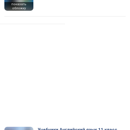
показать
обложку
Учебники Английский язык 11 класс