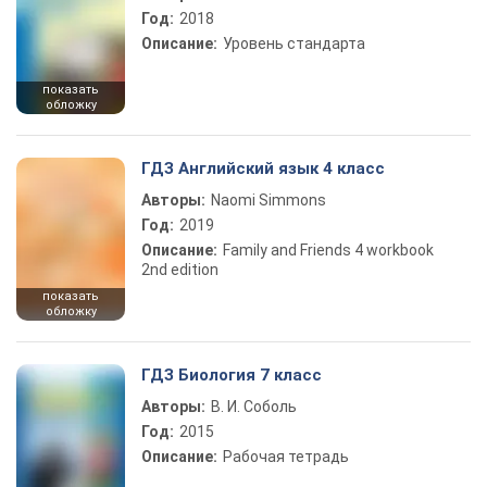
Год:
2018
Описание:
Уровень стандарта
показать
обложку
ГДЗ Английский язык 4 класс
Авторы:
Naomi Simmons
Год:
2019
Описание:
Family and Friends 4 workbook
2nd edition
показать
обложку
ГДЗ Биология 7 класс
Авторы:
В. И. Соболь
Год:
2015
Описание:
Рабочая тетрадь