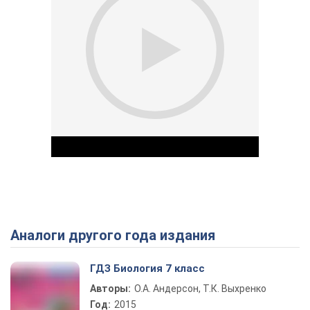
Аналоги другого года издания
Play Video
ГДЗ Биология 7 класс
Авторы:
О.А. Андерсон, Т.К. Выхренко
Год:
2015