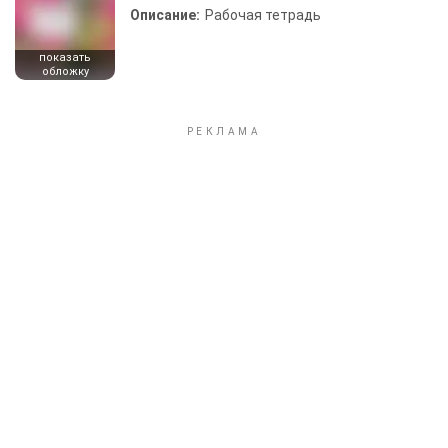
Описание:
Рабочая тетрадь
показать
обложку