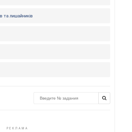
в та лишайників