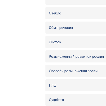
Стебло
Обмін речовин
Листок
Розмноження й розвиток рослин
Способи розмноження рослин
Плід
Суцвіття