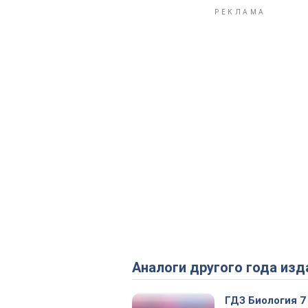
Аналоги другого года изд
ГДЗ Биология 7