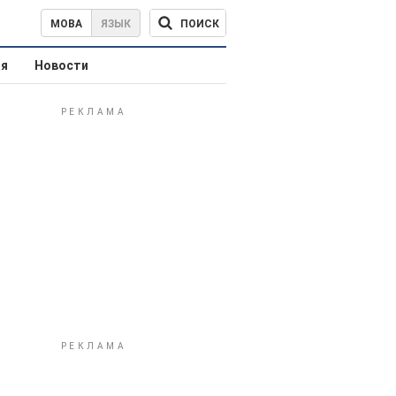
ПОИСК
МОВА
ЯЗЫК
ая
Новости