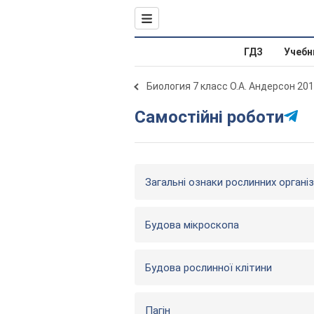
ГДЗ
Учебн
Биология 7 класс О.А. Андерсон 20
Самостійні роботи
Загальні ознаки рослинних організ
Будова мікроскопа
Будова рослинної клітини
Пагін