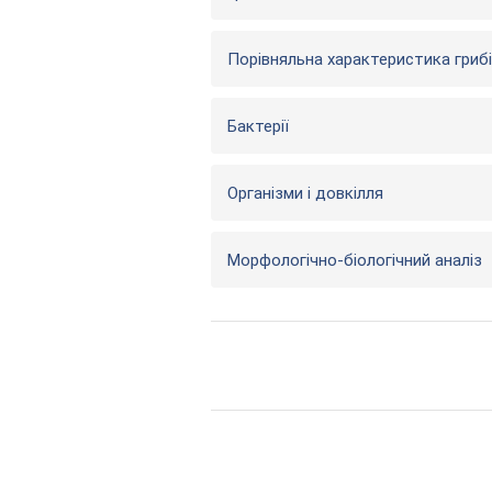
Порівняльна характеристика грибі
Бактерії
Організми і довкілля
Морфологічно-біологічний аналіз