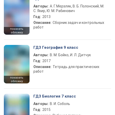
Авторы:
А. Г. Мерзляк, В. Б. Полонский, М.
С. Якир, Ю. М. Рабинович
Год:
2013
Описание:
Сборник задач и контрольных
работ
показать
обложку
ГДЗ География 9 класс
Авторы:
В. М. Бойко, И. Л. Дитчук
Год:
2017
Описание:
Тетрадь для практических
работ
показать
обложку
ГДЗ Биология 7 класс
Авторы:
В. И. Соболь
Год:
2015