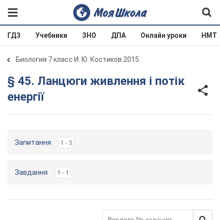
ГДЗ
Учебники
ЗНО
ДПА
Онлайн уроки
НМТ
Биология 7 класс И. Ю. Костиков 2015
§ 45. Ланцюги живлення і потік
енергії
Запитання
1 - 3
Завдання
1 - 1