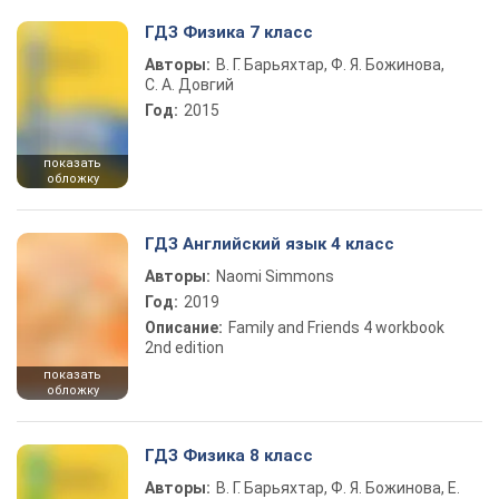
ГДЗ Физика 7 класс
Авторы:
В. Г. Барьяхтар, Ф. Я. Божинова,
С. А. Довгий
Год:
2015
показать
обложку
ГДЗ Английский язык 4 класс
Авторы:
Naomi Simmons
Год:
2019
Описание:
Family and Friends 4 workbook
2nd edition
показать
обложку
ГДЗ Физика 8 класс
Авторы:
В. Г. Барьяхтар, Ф. Я. Божинова, Е.