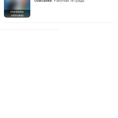
Описание:
Рабочая тетрадь
показать
обложку