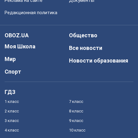
Реклама на сайте
Документы
Редакционная политика
OBOZ.UA
Общество
Моя Школа
Все новости
Мир
Новости образования
Спорт
ГДЗ
1 класс
7 класс
2 класс
8 класс
3 класс
9 класс
4 класс
10 класс