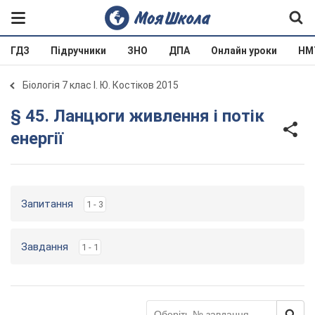
ГДЗ
Підручники
ЗНО
ДПА
Онлайн уроки
НМ
Біологія 7 клас І. Ю. Костіков 2015
§ 45. Ланцюги живлення і потік
енергії
Запитання
1 - 3
Завдання
1 - 1