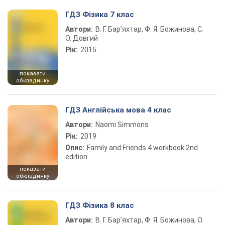
ГДЗ Фізика 7 клас
Автори:
В. Г. Бар’яхтар, Ф. Я. Божинова, С.
О. Довгий
Рік:
2015
показати
обкладинку
ГДЗ Англійська мова 4 клас
Автори:
Naomi Simmons
Рік:
2019
Опис:
Family and Friends 4 workbook 2nd
edition
показати
обкладинку
ГДЗ Фізика 8 клас
Автори:
В. Г. Бар’яхтар, Ф. Я. Божинова, О.