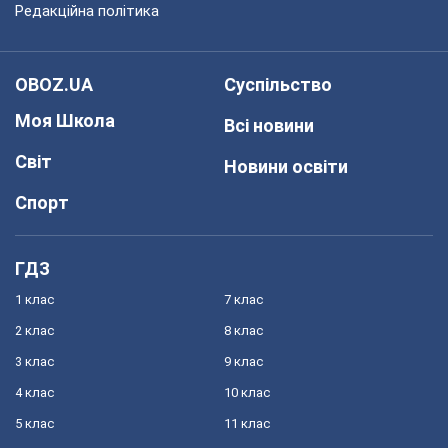
Редакційна політика
OBOZ.UA
Суспільство
Моя Школа
Всі новини
Світ
Новини освіти
Спорт
ГДЗ
1 клас
7 клас
2 клас
8 клас
3 клас
9 клас
4 клас
10 клас
5 клас
11 клас