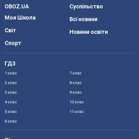
OBOZ.UA
Суспільство
Моя Школа
Всі новини
Світ
Новини освіти
Спорт
ГДЗ
1 клас
7 клас
2 клас
8 клас
3 клас
9 клас
4 клас
10 клас
5 клас
11 клас
6 клас