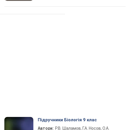
Підручники Біологія 9 клас
Автори:
Р.В. Шаламов, Г.А. Носов, О.А.