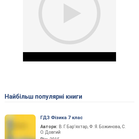
Найбільш популярні книги
Play Video
ГДЗ Фізика 7 клас
Автори:
В. Г. Бар’яхтар, Ф. Я. Божинова, С.
О. Довгий