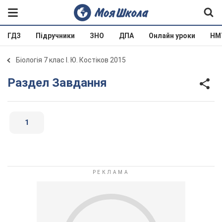
ГДЗ
Підручники
ЗНО
ДПА
Онлайн уроки
НМ
Біологія 7 клас І. Ю. Костіков 2015
Раздел Завдання
1