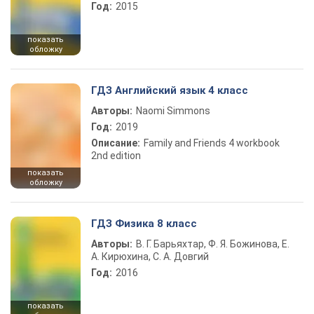
Год:
2015
показать
обложку
ГДЗ Английский язык 4 класс
Авторы:
Naomi Simmons
Год:
2019
Описание:
Family and Friends 4 workbook
2nd edition
показать
обложку
ГДЗ Физика 8 класс
Авторы:
В. Г. Барьяхтар, Ф. Я. Божинова, Е.
А. Кирюхина, С. А. Довгий
Год:
2016
показать