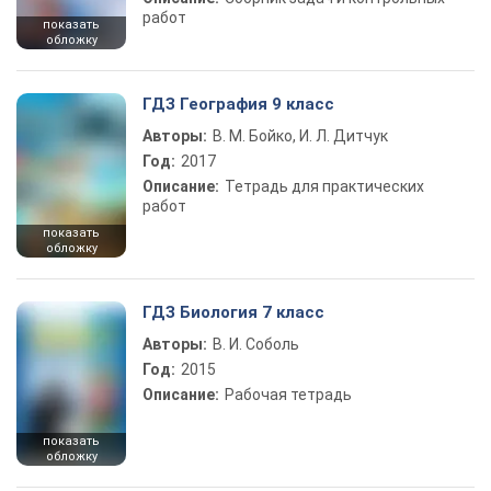
работ
показать
обложку
ГДЗ География 9 класс
Авторы:
В. М. Бойко, И. Л. Дитчук
Год:
2017
Описание:
Тетрадь для практических
работ
показать
обложку
ГДЗ Биология 7 класс
Авторы:
В. И. Соболь
Год:
2015
Описание:
Рабочая тетрадь
показать
обложку