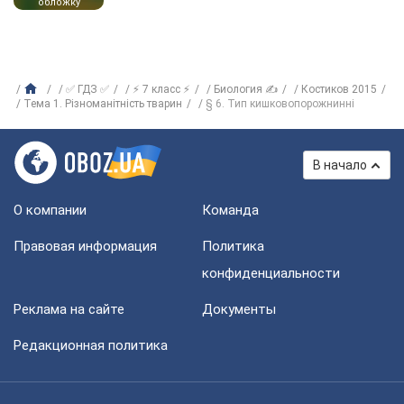
обложку
✅ ГДЗ ✅
⚡ 7 класс ⚡
Биология ✍
Костиков 2015
Тема 1. Різноманітність тварин
§ 6. Тип кишковопорожнинні
В начало
О компании
Команда
Правовая информация
Политика
конфиденциальности
Реклама на сайте
Документы
Редакционная политика