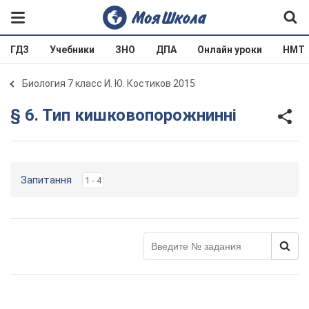
ГДЗ
Учебники
ЗНО
ДПА
Онлайн уроки
НМТ
Биология 7 класс И. Ю. Костиков 2015
§ 6. Тип кишковопорожнинні
Запитання
1 - 4