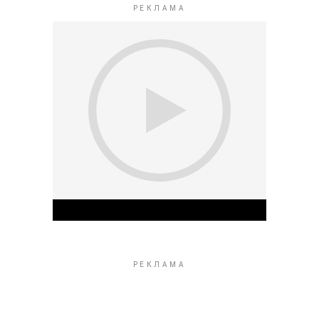
Play Video