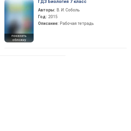
ГДЗ Биология 7 класс
Авторы:
В. И. Соболь
Год:
2015
Описание:
Рабочая тетрадь
показать
обложку