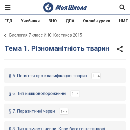
ГДЗ
Учебники
ЗНО
ДПА
Онлайн уроки
НМТ
Биология 7 класс И. Ю. Костиков 2015
Тема 1. Різноманітність тварин
§ 5. Поняття про класифікацію тварин
1 - 4
§ 6. Тип кишковопорожнинні
1 - 4
§ 7. Паразитичні черви
1 - 7
§ 8. Тип кільчасті черви. Клас багатощетинкові