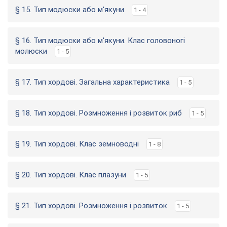
§ 15. Тип модюски або м'якуни
1 - 4
§ 16. Тип модюски або м'якуни. Клас головоногі
молюски
1 - 5
§ 17. Тип хордові. Загальна характеристика
1 - 5
§ 18. Тип хордові. Розмноження і розвиток риб
1 - 5
§ 19. Тип хордові. Клас земноводні
1 - 8
§ 20. Тип хордові. Клас плазуни
1 - 5
§ 21. Тип хордові. Розмноження і розвиток
1 - 5