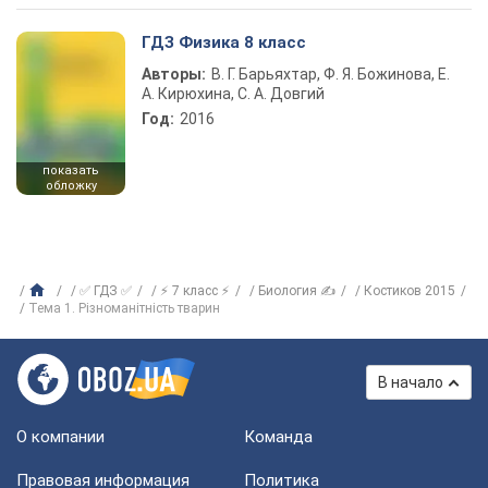
ГДЗ Физика 8 класс
Авторы:
В. Г. Барьяхтар, Ф. Я. Божинова, Е.
А. Кирюхина, С. А. Довгий
Год:
2016
показать
обложку
✅ ГДЗ ✅
⚡ 7 класс ⚡
Биология ✍
Костиков 2015
Тема 1. Різноманітність тварин
В начало
О компании
Команда
Правовая информация
Политика