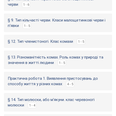
черви
1 - 6
§ 9. Тип кільчасті черви. Класи малощетинкові черви і
п'явки
1 - 5
§ 12. Тип членистоногі. Клас комахи
1 - 5
§ 13. Різноманітність комах. Роль комах у природі та
значення в житті людини
1 - 5
Практична робота 1. Виявлення пристосувань до
способу життя у різних комах
4 - 5
§ 14. Тип молюски, або м'якуни. клас черевоногі
молюски
1 - 4