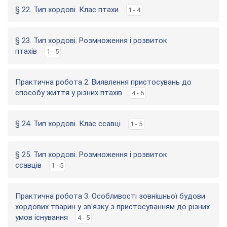
§ 22. Тип хордові. Клас птахи
1 - 4
§ 23. Тип хордові. Розмноження і розвиток
птахів
1 - 5
Практична робота 2. Виявлення пристосувань до
способу життя у різних птахів
4 - 6
§ 24. Тип хордові. Клас ссавці
1 - 5
§ 25. Тип хордові. Розмноження і розвиток
ссавців
1 - 5
Практична робота 3. Особливості зовнішньої будови
хордових тварин у зв'язку з пристосуванням до різних
умов існування
4 - 5