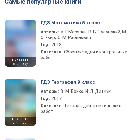
Самые популярные книги
ГДЗ Математика 5 класс
Авторы:
А. Г. Мерзляк, В. Б. Полонский, М.
С. Якир, Ю. М. Рабинович
Год:
2013
Описание:
Сборник задач и контрольных
работ
показать
обложку
ГДЗ География 9 класс
Авторы:
В. М. Бойко, И. Л. Дитчук
Год:
2017
Описание:
Тетрадь для практических
работ
показать
обложку