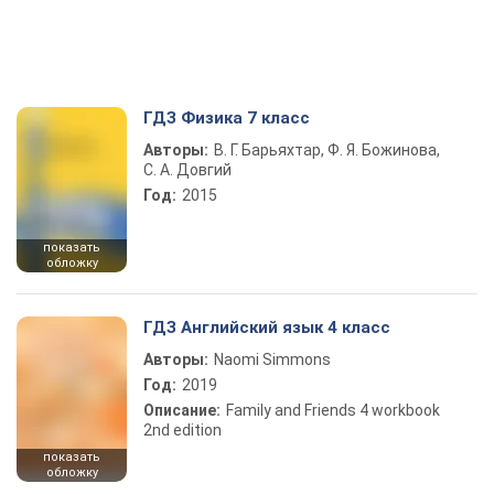
ГДЗ Физика 7 класс
Авторы:
В. Г. Барьяхтар, Ф. Я. Божинова,
С. А. Довгий
Год:
2015
показать
обложку
ГДЗ Английский язык 4 класс
Авторы:
Naomi Simmons
Год:
2019
Описание:
Family and Friends 4 workbook
2nd edition
показать
обложку