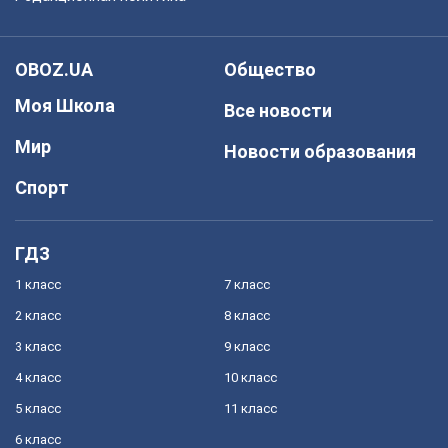
OBOZ.UA
Общество
Моя Школа
Все новости
Мир
Новости образования
Спорт
ГДЗ
1 класс
7 класс
2 класс
8 класс
3 класс
9 класс
4 класс
10 класс
5 класс
11 класс
6 класс