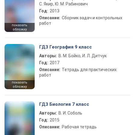
С. Якир, Ю. М. Рабинович
Год:
2013
Описание:
Сборник задач и контрольных
работ
показать
обложку
ГДЗ География 9 класс
Авторы:
В. М. Бойко, И. Л. Дитчук
Год:
2017
Описание:
Тетрадь для практических
работ
показать
обложку
ГДЗ Биология 7 класс
Авторы:
В. И. Соболь
Год:
2015
Описание:
Рабочая тетрадь