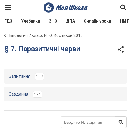
ГДЗ
Учебники
ЗНО
ДПА
Онлайн уроки
НМТ
Биология 7 класс И. Ю. Костиков 2015
§ 7. Паразитичні черви
Запитання
1 - 7
Завдання
1 - 1