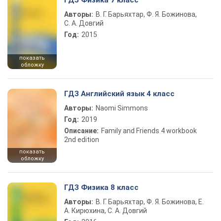
ГДЗ Физика 7 класс
Авторы:
В. Г. Барьяхтар, Ф. Я. Божинова,
С. А. Довгий
Год:
2015
показать
обложку
ГДЗ Английский язык 4 класс
Авторы:
Naomi Simmons
Год:
2019
Описание:
Family and Friends 4 workbook
2nd edition
показать
обложку
ГДЗ Физика 8 класс
Авторы:
В. Г. Барьяхтар, Ф. Я. Божинова, Е.
А. Кирюхина, С. А. Довгий