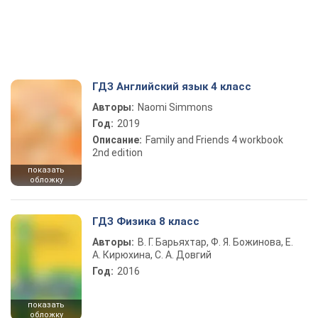
ГДЗ Английский язык 4 класс
Авторы:
Naomi Simmons
Год:
2019
Описание:
Family and Friends 4 workbook
2nd edition
показать
обложку
ГДЗ Физика 8 класс
Авторы:
В. Г. Барьяхтар, Ф. Я. Божинова, Е.
А. Кирюхина, С. А. Довгий
Год:
2016
показать
обложку