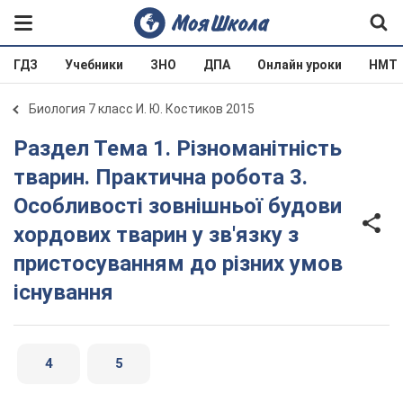
ГДЗ
Учебники
ЗНО
ДПА
Онлайн уроки
НМТ
Биология 7 класс И. Ю. Костиков 2015
Раздел Тема 1. Різноманітність
тварин. Практична робота 3.
Особливості зовнішньої будови
хордових тварин у зв'язку з
пристосуванням до різних умов
існування
4
5