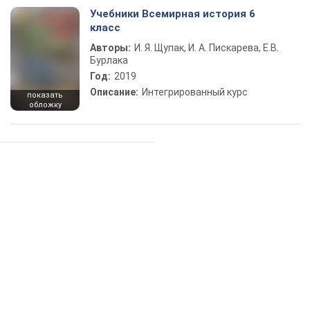
Учебники Всемирная история 6
класс
Авторы:
И. Я. Щупак, И. А. Пискарева, Е.В.
Бурлака
Год:
2019
Описание:
Интегрированный курс
показать
обложку