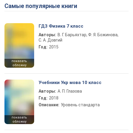
Самые популярные книги
Play Video
ГДЗ Физика 7 класс
Авторы:
В. Г. Барьяхтар, Ф. Я. Божинова,
С. А. Довгий
Год:
2015
показать
обложку
Учебники Укр мова 10 класс
Авторы:
А. П. Глазова
Год:
2018
Описание:
Уровень стандарта
показать
обложку