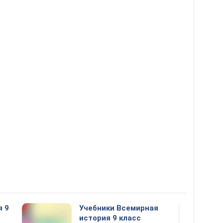
я 9
Учебники Всемирная
история 9 класс