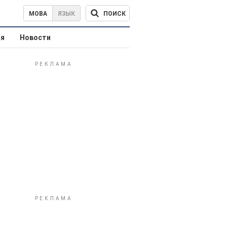
ПОИСК
МОВА
ЯЗЫК
ая
Новости