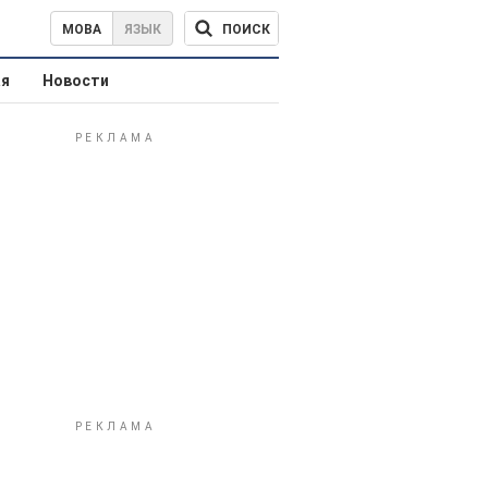
ПОИСК
МОВА
ЯЗЫК
ая
Новости