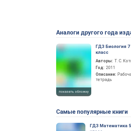
Аналоги другого года изд
ГДЗ Биология 7
класс
Авторы:
Т. С. Ко
Год:
2011
Описание:
Рабоч
тетрадь
показать обложку
Самые популярные книги
ГДЗ Математика 