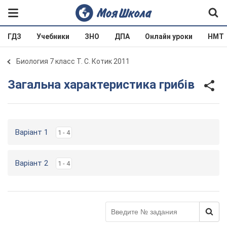
ГДЗ
Учебники
ЗНО
ДПА
Онлайн уроки
НМТ
Биология 7 класс Т. С. Котик 2011
Загальна характеристика грибів
Варіант 1
1 - 4
Варіант 2
1 - 4