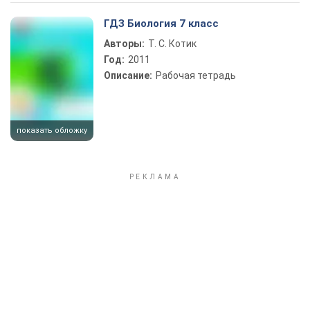
Play Video
ГДЗ Биология 7 класс
Авторы:
Т. С. Котик
Год:
2011
Описание:
Рабочая тетрадь
показать обложку