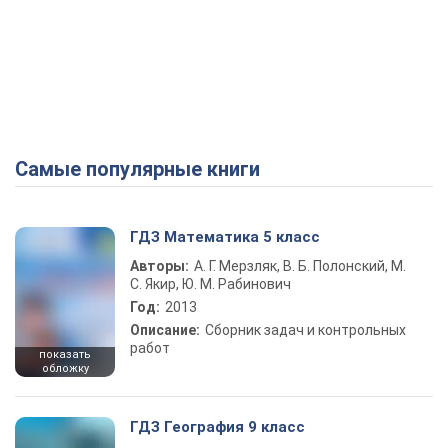
Самые популярные книги
ГДЗ Математика 5 класс
Авторы:
А. Г. Мерзляк, В. Б. Полонский, М.
С. Якир, Ю. М. Рабинович
Год:
2013
Описание:
Сборник задач и контрольных
работ
показать
обложку
ГДЗ География 9 класс