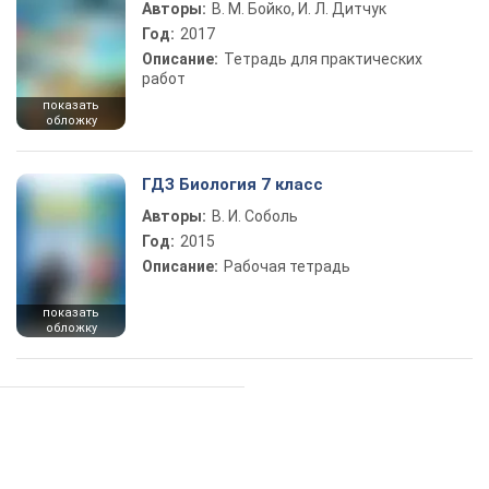
Авторы:
В. М. Бойко, И. Л. Дитчук
Год:
2017
Описание:
Тетрадь для практических
работ
показать
обложку
ГДЗ Биология 7 класс
Авторы:
В. И. Соболь
Год:
2015
Описание:
Рабочая тетрадь
показать
обложку