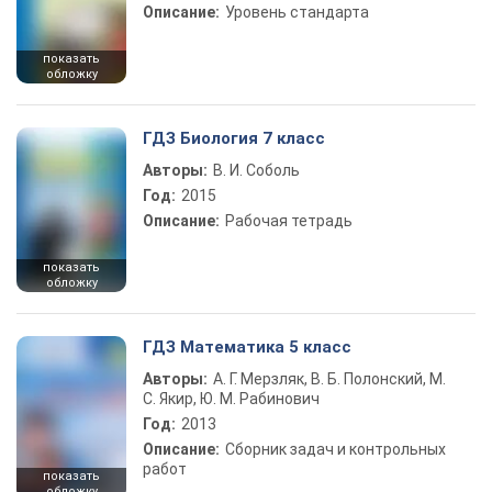
Описание:
Уровень стандарта
показать
обложку
ГДЗ Биология 7 класс
Авторы:
В. И. Соболь
Год:
2015
Описание:
Рабочая тетрадь
показать
обложку
ГДЗ Математика 5 класс
Авторы:
А. Г. Мерзляк, В. Б. Полонский, М.
С. Якир, Ю. М. Рабинович
Год:
2013
Описание:
Сборник задач и контрольных
работ
показать
обложку