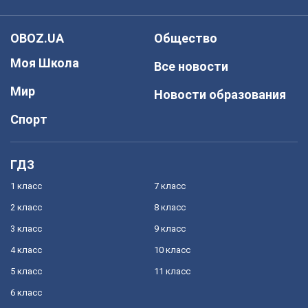
OBOZ.UA
Общество
Моя Школа
Все новости
Мир
Новости образования
Спорт
ГДЗ
1 класс
7 класс
2 класс
8 класс
3 класс
9 класс
4 класс
10 класс
5 класс
11 класс
6 класс