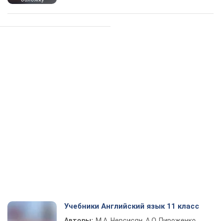
Учебники Английский язык 11 класс
Авторы:
М.А. Нерсисян, А.О. Пироженко