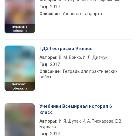
Год:
2019
Описание:
Уровень стандарта
показать
обложку
ГДЗ География 9 класс
Авторы:
В. М. Бойко, И. Л. Дитчук
Год:
2017
Описание:
Тетрадь для практических
работ
показать
обложку
Учебники Всемирная история 6
класс
Авторы:
И. Я. Щупак, И. А. Пискарева, Е.В.
Бурлака
Год:
2019