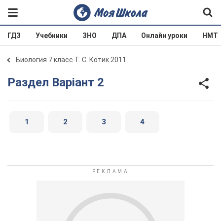
ГДЗ
Учебники
ЗНО
ДПА
Онлайн уроки
НМТ
Биология 7 класс Т. С. Котик 2011
Раздел Варіант 2
1
2
3
4