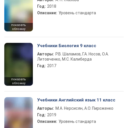
Год:
2018
Описание:
Уровень стандарта
показать
обложку
Учебники Биология 9 класс
Авторы:
Р.В. Шаламов, Г.А. Носов, О.А.
Литовченко, М.С. Калиберда
Год:
2017
показать
обложку
Учебники Английский язык 11 класс
Авторы:
М.А. Нерсисян, А.О. Пироженко
Год:
2019
Описание:
Уровень стандарта