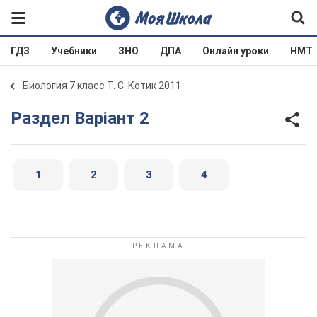
ГДЗ
Учебники
ЗНО
ДПА
Онлайн уроки
НМТ
Биология 7 класс Т. С. Котик 2011
Раздел Варіант 2
1
2
3
4