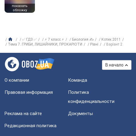
показать
обложку
✅ ГДЗ ✅
⚡ 7 класс ⚡
Биология ✍
Котик 2011
Тема 7. ГРИБИ, ЛИШАЙНИКИ, ПРОКАРІОТИ
Рівні
Варіант 2
В начало
О компании
Команда
Правовая информация
Политика
конфиденциальности
Реклама на сайте
Документы
Редакционная политика