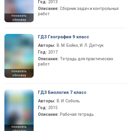
Год:
2013
Описание:
Сборник задач и контрольных
работ
показать
обложку
ГДЗ География 9 класс
Авторы:
В. М. Бойко, И. Л. Дитчук
Год:
2017
Описание:
Тетрадь для практических
работ
показать
обложку
ГДЗ Биология 7 класс
Авторы:
В. И. Соболь
Год:
2015
Описание:
Рабочая тетрадь
показать
обложку