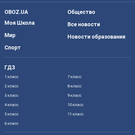
OBOZ.UA
Общество
Моя Школа
Все новости
Мир
Новости образования
Спорт
ГДЗ
1 класс
7 класс
2 класс
8 класс
3 класс
9 класс
4 класс
10 класс
5 класс
11 класс
6 класс