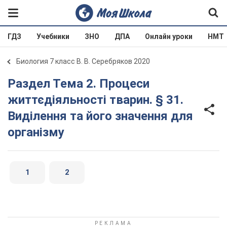
ГДЗ
Учебники
ЗНО
ДПА
Онлайн уроки
НМТ
Биология 7 класс В. В. Серебряков 2020
Раздел Тема 2. Процеси
життєдіяльності тварин. § 31.
Виділення та його значення для
організму
1
2