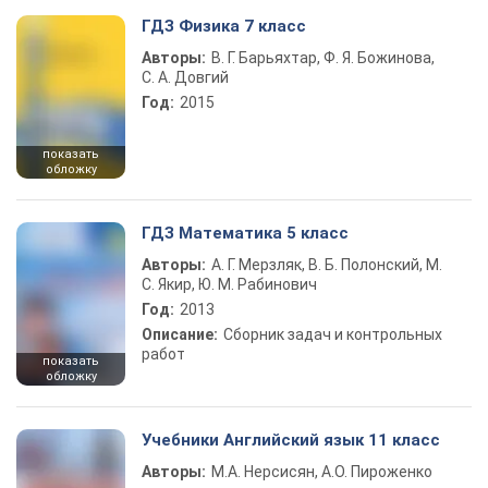
ГДЗ Физика 7 класс
Авторы:
В. Г. Барьяхтар, Ф. Я. Божинова,
С. А. Довгий
Год:
2015
показать
обложку
ГДЗ Математика 5 класс
Авторы:
А. Г. Мерзляк, В. Б. Полонский, М.
С. Якир, Ю. М. Рабинович
Год:
2013
Описание:
Сборник задач и контрольных
работ
показать
обложку
Учебники Английский язык 11 класс
Авторы:
М.А. Нерсисян, А.О. Пироженко