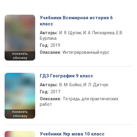
Учебники Всемирная история 6
класс
Авторы:
И. Я. Щупак, И. А. Пискарева, Е.В.
Бурлака
Год:
2019
Описание:
Интегрированный курс
показать
обложку
ГДЗ География 9 класс
Авторы:
В. М. Бойко, И. Л. Дитчук
Год:
2017
Описание:
Тетрадь для практических
работ
показать
обложку
Учебники Укр мова 10 класс