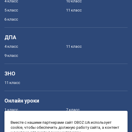
4 класс
10 класс
5 класс
11 класс
6 класс
ДПА
4 класс
11 класс
9 класс
ЗНО
11 класс
Онлайн уроки
1 класс
7 класс
2 класс
8 класс
Вместе с нашими партнерами сайт OBOZ.UA использует
cookie, чтобы обеспечить должную работу сайта, а контент
3 класс
9 класс