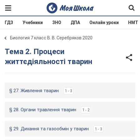
ГДЗ
Учебники
ЗНО
ДПА
Онлайн уроки
НМТ
Биология 7 класс В. В. Серебряков 2020
Тема 2. Процеси
життєдіяльності тварин
§ 27. Живлення тварин
1 - 3
§ 28. Органи травлення тварин
1 - 2
§ 29. Дихання та газообмін у тварин
1 - 3