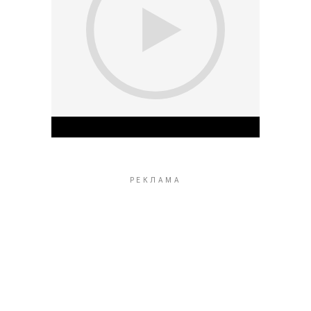
Play Video