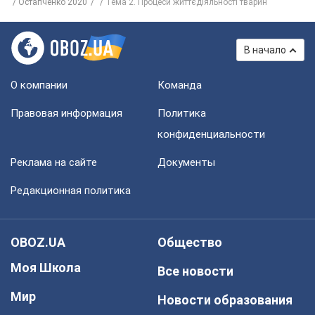
Остапченко 2020
Тема 2. Процеси життєдіяльності тварин
В начало
О компании
Команда
Правовая информация
Политика
конфиденциальности
Реклама на сайте
Документы
Редакционная политика
OBOZ.UA
Общество
Моя Школа
Все новости
Мир
Новости образования