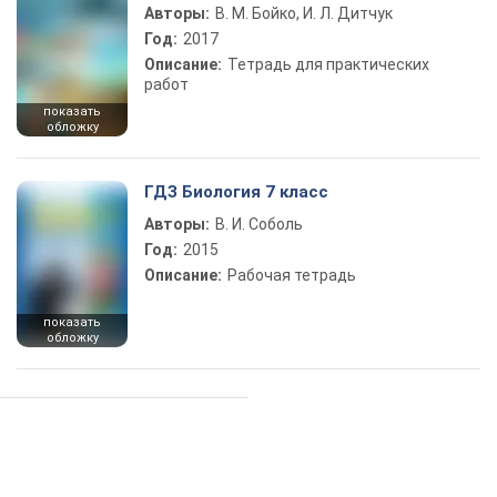
Авторы:
В. М. Бойко, И. Л. Дитчук
Год:
2017
Описание:
Тетрадь для практических
работ
показать
обложку
ГДЗ Биология 7 класс
Авторы:
В. И. Соболь
Год:
2015
Описание:
Рабочая тетрадь
показать
обложку