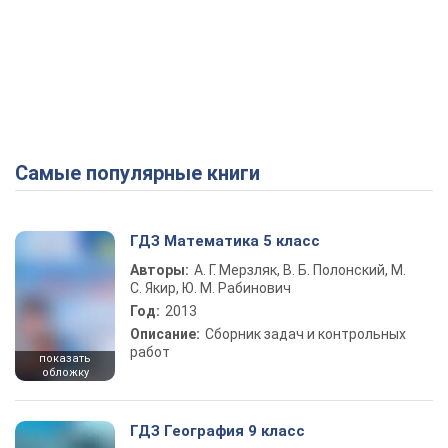
Самые популярные книги
ГДЗ Математика 5 класс
Авторы:
А. Г. Мерзляк, В. Б. Полонский, М.
С. Якир, Ю. М. Рабинович
Год:
2013
Описание:
Сборник задач и контрольных
работ
показать
обложку
ГДЗ География 9 класс