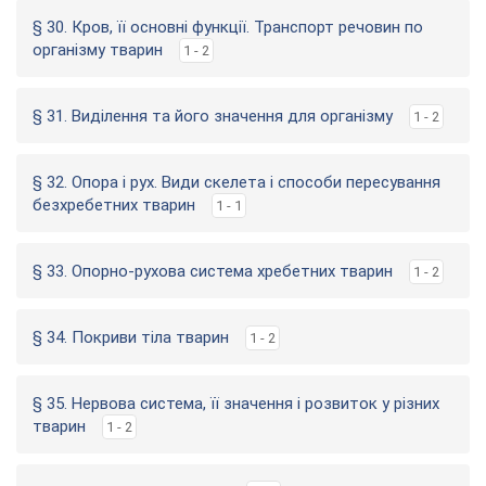
§ 30. Кров, її основні функції. Транспорт речовин по
організму тварин
1 - 2
§ 31. Виділення та його значення для організму
1 - 2
§ 32. Опора і рух. Види скелета і способи пересування
безхребетних тварин
1 - 1
§ 33. Опорно-рухова система хребетних тварин
1 - 2
§ 34. Покриви тіла тварин
1 - 2
§ 35. Нервова система, її значення і розвиток у різних
тварин
1 - 2