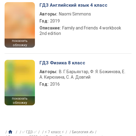
ГДЗ Английский язык 4 класс
Авторы:
Naomi Simmons
Год:
2019
Описание:
Family and Friends 4 workbook
2nd edition
показать
обложку
ГДЗ Физика 8 класс
Авторы:
В. Г. Барьяхтар, Ф. Я. Божинова, Е.
А. Кирюхина, С. А. Довгий
Год:
2016
показать
обложку
✅ ГДЗ ✅
⚡ 7 класс ⚡
Биология ✍