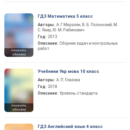
ГДЗ Математика 5 класс
Авторы:
А. Г. Мерзляк, В. Б. Полонский, М.
С. Якир, Ю. М. Рабинович
Год:
2013
Описание:
Сборник задач и контрольных
работ
показать
обложку
Учебники Укр мова 10 класс
Авторы:
А. П. Глазова
Год:
2018
Описание:
Уровень стандарта
показать
обложку
ГДЗ Английский язык 4 класс