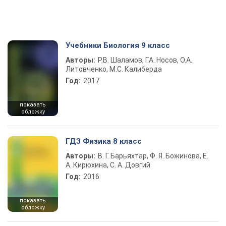
Учебники Биология 9 класс
Авторы:
Р.В. Шаламов, Г.А. Носов, О.А.
Литовченко, М.С. Калиберда
Год:
2017
показать
обложку
ГДЗ Физика 8 класс
Авторы:
В. Г. Барьяхтар, Ф. Я. Божинова, Е.
А. Кирюхина, С. А. Довгий
Год:
2016
показать
обложку