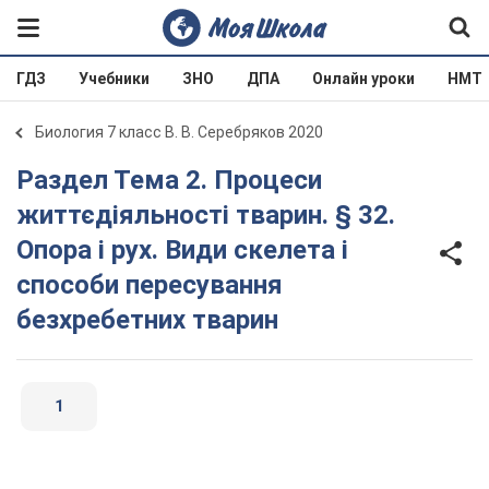
ГДЗ
Учебники
ЗНО
ДПА
Онлайн уроки
НМТ
Биология 7 класс В. В. Серебряков 2020
Раздел Тема 2. Процеси
життєдіяльності тварин. § 32.
Опора і рух. Види скелета і
способи пересування
безхребетних тварин
1