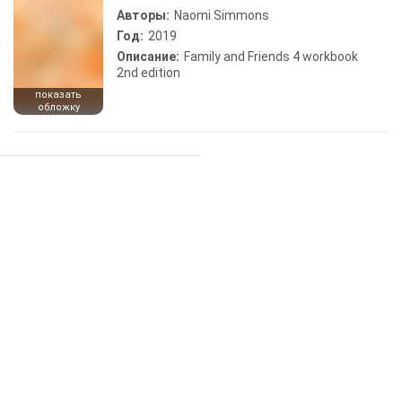
Авторы:
Naomi Simmons
Год:
2019
Описание:
Family and Friends 4 workbook
2nd edition
показать
обложку