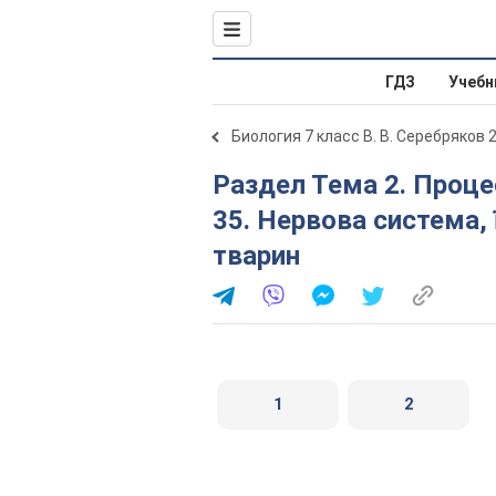
ГДЗ
Учебн
Биология 7 класс В. В. Серебряков 
Раздел Тема 2. Процеси життєдіяльності тварин. §
35. Нервова система, ї
тварин
1
2