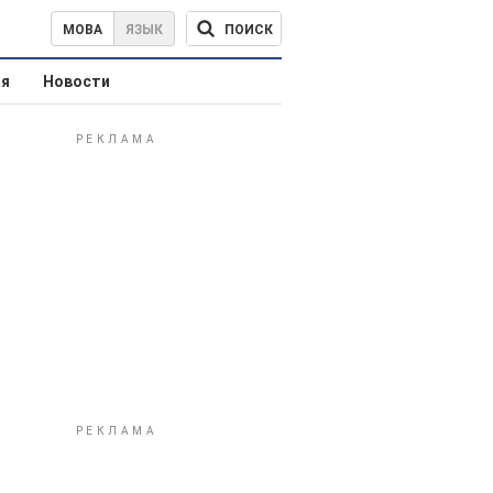
ПОИСК
МОВА
ЯЗЫК
ая
Новости