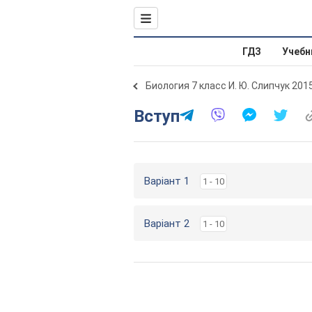
ГДЗ
Учебн
Биология 7 класс И. Ю. Слипчук 201
Вступ
Варіант 1
1 - 10
Варіант 2
1 - 10