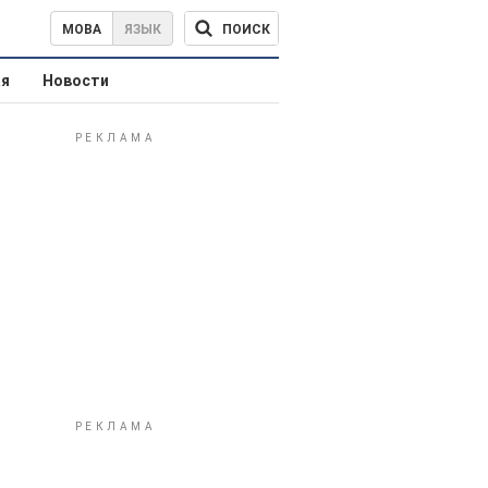
ПОИСК
МОВА
ЯЗЫК
ая
Новости