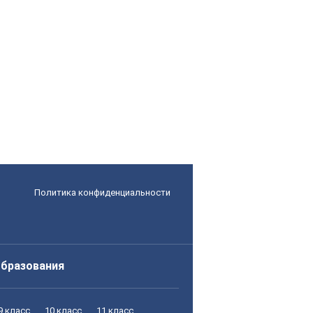
Политика конфиденциальности
образования
9 класс
10 класс
11 класс