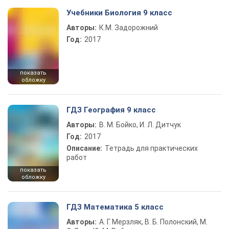
Учебники Биология 9 класс
Авторы:
К.М. Задорожний
Год:
2017
показать
обложку
ГДЗ География 9 класс
Авторы:
В. М. Бойко, И. Л. Дитчук
Год:
2017
Описание:
Тетрадь для практических
работ
показать
обложку
ГДЗ Математика 5 класс
Авторы:
А. Г. Мерзляк, В. Б. Полонский, М.