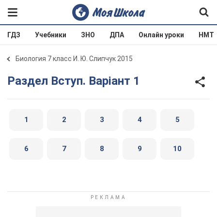
ГДЗ
Учебники
ЗНО
ДПА
Онлайн уроки
НМТ
Биология 7 класс И. Ю. Слипчук 2015
Раздел Вступ. Варіант 1
1
2
3
4
5
6
7
8
9
10