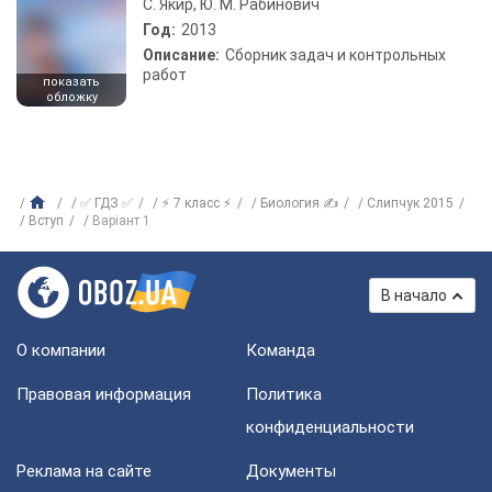
С. Якир, Ю. М. Рабинович
Год:
2013
Описание:
Сборник задач и контрольных
работ
показать
обложку
✅ ГДЗ ✅
⚡ 7 класс ⚡
Биология ✍
Слипчук 2015
Вступ
Варіант 1
В начало
О компании
Команда
Правовая информация
Политика
конфиденциальности
Реклама на сайте
Документы