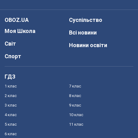
OBOZ.UA
Суспільство
Моя Школа
Всі новини
Світ
Новини освіти
Спорт
ГДЗ
1 клас
7 клас
2 клас
8 клас
3 клас
9 клас
4 клас
10 клас
5 клас
11 клас
6 клас