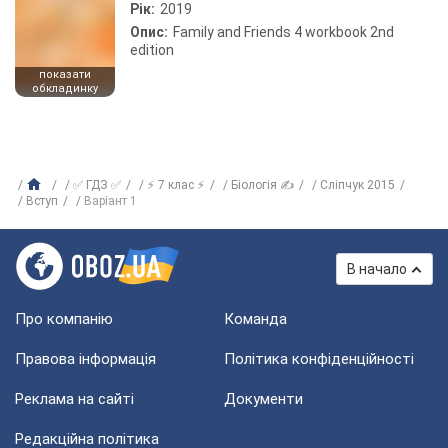
Рік:
2019
Опис:
Family and Friends 4 workbook 2nd
edition
показати
обкладинку
✅ ГДЗ ✅
⚡ 7 клас ⚡
Біологія ✍
Сліпчук 2015
Вступ
Варіант 1
В начало
Про компанію
Команда
Правова інформація
Політика конфіденційності
Реклама на сайті
Документи
Редакційна політика