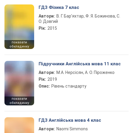
ГДЗ Фізика 7 клас
Автори:
В. Г. Бар’яхтар, Ф. Я. Божинова, С.
О. Довгий
Рік:
2015
показати
обкладинку
Підручники Англійська мова 11 клас
Автори:
М.А. Нерсісян, А. О. Піроженко
Рік:
2019
Опис:
Рівень стандарту
показати
обкладинку
ГДЗ Англійська мова 4 клас
Автори:
Naomi Simmons