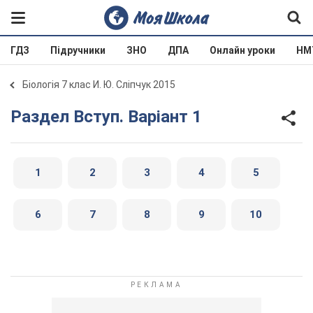
ГДЗ
Підручники
ЗНО
ДПА
Онлайн уроки
НМ
Біологія 7 клас И. Ю. Сліпчук 2015
Раздел Вступ. Варіант 1
1
2
3
4
5
6
7
8
9
10