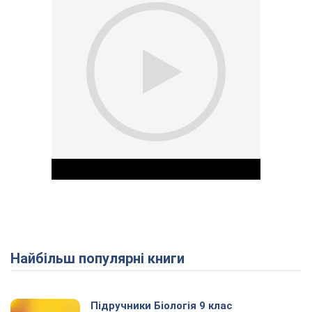
Найбільш популярні книги
Play Video
Підручники Біологія 9 клас