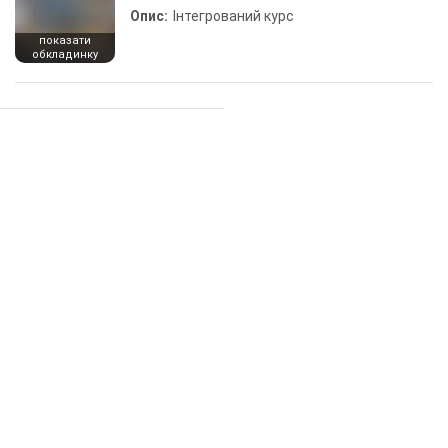
Опис:
Інтегрований курс
показати
обкладинку