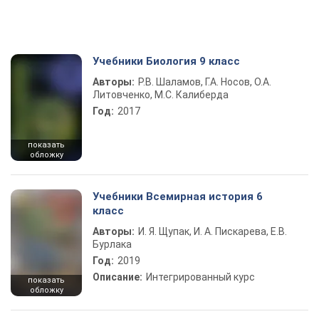
Учебники Биология 9 класс
Авторы:
Р.В. Шаламов, Г.А. Носов, О.А.
Литовченко, М.С. Калиберда
Год:
2017
показать
обложку
Учебники Всемирная история 6
класс
Авторы:
И. Я. Щупак, И. А. Пискарева, Е.В.
Бурлака
Год:
2019
Описание:
Интегрированный курс
показать
обложку