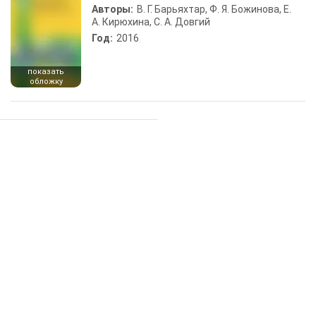
Авторы:
В. Г. Барьяхтар, Ф. Я. Божинова, Е.
А. Кирюхина, С. А. Довгий
Год:
2016
показать
обложку