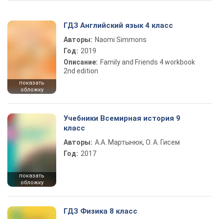
ГДЗ Английский язык 4 класс
Авторы:
Naomi Simmons
Год:
2019
Описание:
Family and Friends 4 workbook
2nd edition
показать
обложку
Учебники Всемирная история 9
класс
Авторы:
А.А. Мартынюк, О. А. Гисем
Год:
2017
показать
обложку
ГДЗ Физика 8 класс