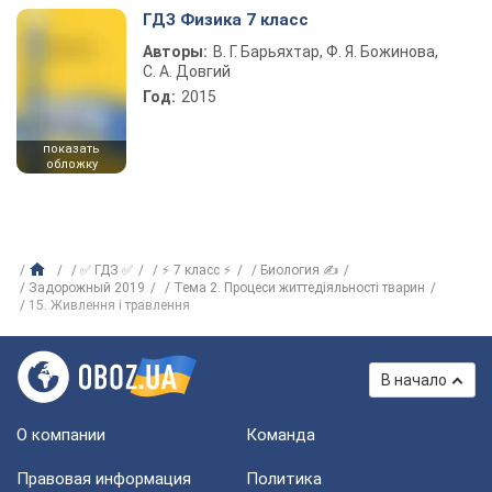
ГДЗ Физика 7 класс
Авторы:
В. Г. Барьяхтар, Ф. Я. Божинова,
С. А. Довгий
Год:
2015
показать
обложку
✅ ГДЗ ✅
⚡ 7 класс ⚡
Биология ✍
Задорожный 2019
Тема 2. Процеси життедіяльності тварин
15. Живлення і травлення
В начало
О компании
Команда
Правовая информация
Политика