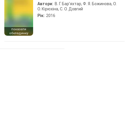
Автори:
В. Г. Бар’яхтар, Ф. Я. Божинова, О.
О. Кірюхіна, С. О. Довгий
Рік:
2016
показати
обкладинку