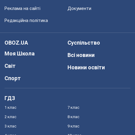
Реклама на сайті
Документи
Редакційна політика
OBOZ.UA
Суспільство
Моя Школа
Всі новини
Світ
Новини освіти
Спорт
ГДЗ
1 клас
7 клас
2 клас
8 клас
3 клас
9 клас