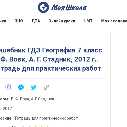
ики
ЗНО
ДПА
Онлайн уроки
НМТ
Моя столов
шебник ГДЗ География 7 класс
 Ф. Вовк, А. Г. Стадник, 2012 г..
традь для практических работ
торы:
В. Ф. Вовк, А. Г. Стадник
д:
2012
сание:
Тетрадь для практических работ