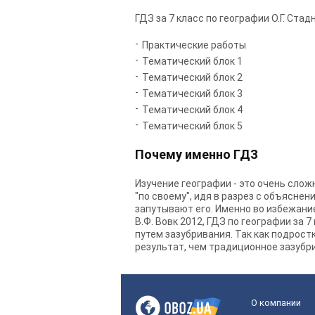
ГДЗ за 7 класс по географии О.Г. Стадн
Практические работы
Тематический блок 1
Тематический блок 2
Тематический блок 3
Тематический блок 4
Тематический блок 5
Почему именно ГДЗ
Изучение географии - это очень сло
"по своему", идя в разрез с объясне
запутывают его. Именно во избежание т
В.Ф. Вовк 2012, ГДЗ по географии за 
путем зазубривания. Так как подрос
результат, чем традиционное зазубр
О компании