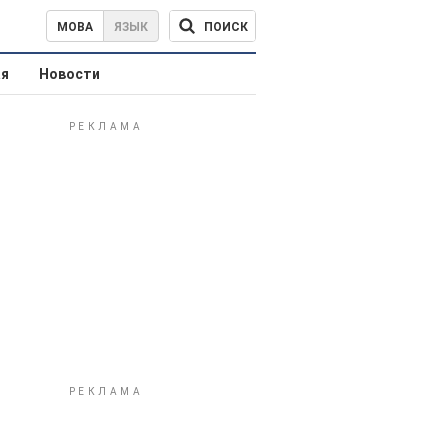
ПОИСК
МОВА
ЯЗЫК
ая
Новости