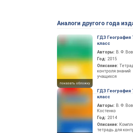
Аналоги другого года изд
ГДЗ География 
класс
Авторы:
В. Ф. Во
Год:
2015
Описание:
Тетра
контроля знаний
учащихся
показать обложку
ГДЗ География 
класс
Авторы:
В. Ф. Вов
Костенко
Год:
2014
Описание:
Компл
тетрадь для конт