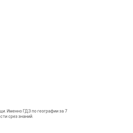
и. Именно ГДЗ по географии за 7
сти срез знаний.