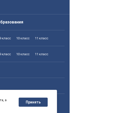
образования
9 класс
10 класс
11 класс
9 класс
10 класс
11 класс
а, а
9 класс
10 класс
11 класс
Принять