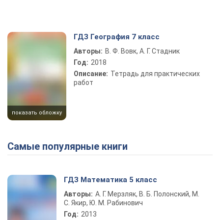
ГДЗ География 7 класс
Авторы:
В. Ф. Вовк, А. Г. Стадник
Год:
2018
Описание:
Тетрадь для практических
работ
показать обложку
Самые популярные книги
ГДЗ Математика 5 класс
Авторы:
А. Г. Мерзляк, В. Б. Полонский, М.
С. Якир, Ю. М. Рабинович
Год:
2013