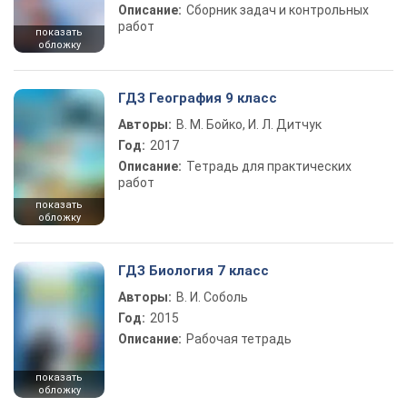
Описание:
Сборник задач и контрольных
работ
показать
обложку
ГДЗ География 9 класс
Авторы:
В. М. Бойко, И. Л. Дитчук
Год:
2017
Описание:
Тетрадь для практических
работ
показать
обложку
ГДЗ Биология 7 класс
Авторы:
В. И. Соболь
Год:
2015
Описание:
Рабочая тетрадь
показать
обложку