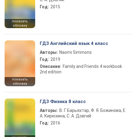
Год:
2015
показать
обложку
ГДЗ Английский язык 4 класс
Авторы:
Naomi Simmons
Год:
2019
Описание:
Family and Friends 4 workbook
2nd edition
показать
обложку
ГДЗ Физика 8 класс
Авторы:
В. Г. Барьяхтар, Ф. Я. Божинова, Е.
А. Кирюхина, С. А. Довгий
Год:
2016