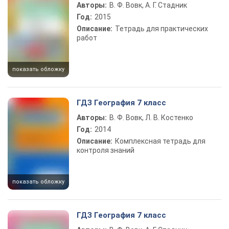
Авторы:
В. Ф. Вовк, А. Г. Стадник
Год:
2015
Описание:
Тетрадь для практических
работ
показать обложку
ГДЗ География 7 класс
Авторы:
В. Ф. Вовк, Л. В. Костенко
Год:
2014
Описание:
Комплексная тетрадь для
контроля знаний
показать обложку
ГДЗ География 7 класс