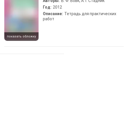
Авторы:
В. Ф. Вовк, А. Г. Стадник
Год:
2012
Описание:
Тетрадь для практических
работ
показать обложку