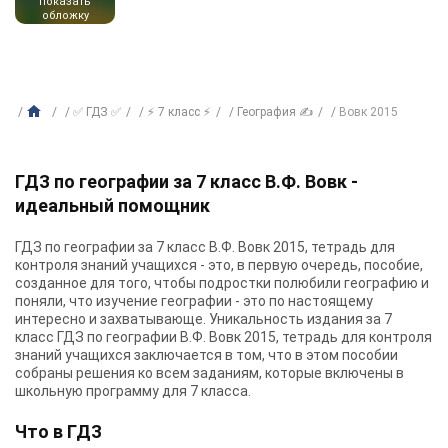
показать
обложку
✅ ГДЗ ✅
⚡ 7 класс ⚡
География ✍
Вовк 2015
ГДЗ по географии за 7 класс В.Ф. Вовк -
идеальный помощник
ГДЗ по географии за 7 класс В.Ф. Вовк 2015, тетрадь для
контроля знаний учащихся - это, в первую очередь, пособие,
созданное для того, чтобы подростки полюбили географию и
поняли, что изучение географии - это по настоящему
интересно и захватывающе. Уникальность издания за 7
класс ГДЗ по географии В.Ф. Вовк 2015, тетрадь для контроля
знаний учащихся заключается в том, что в этом пособии
собраны решения ко всем заданиям, которые включены в
школьную программу для 7 класса.
Что в ГДЗ