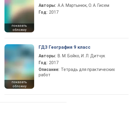
Авторы:
А.А. Мартынюк, О. А. Гисем
Год:
2017
показать
обложку
ГДЗ География 9 класс
Авторы:
В. М. Бойко, И. Л. Дитчук
Год:
2017
Описание:
Тетрадь для практических
работ
показать
обложку