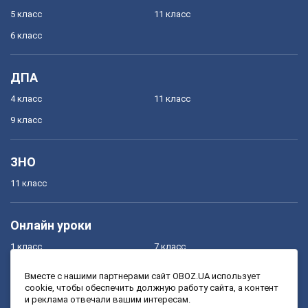
5 класс
11 класс
6 класс
ДПА
4 класс
11 класс
9 класс
ЗНО
11 класс
Онлайн уроки
1 класс
7 класс
2 класс
8 класс
Вместе с нашими партнерами сайт OBOZ.UA использует
cookie, чтобы обеспечить должную работу сайта, а контент
3 класс
9 класс
и реклама отвечали вашим интересам.