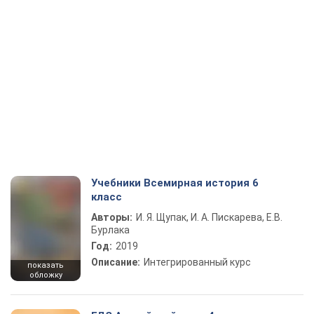
Учебники Всемирная история 6
класс
Авторы:
И. Я. Щупак, И. А. Пискарева, Е.В.
Бурлака
Год:
2019
Описание:
Интегрированный курс
показать
обложку