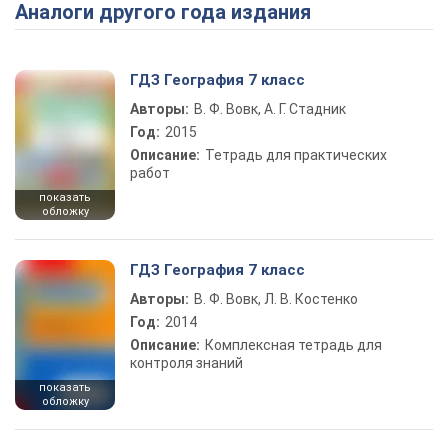
Аналоги другого года издания
Play Video
ГДЗ География 7 класс
Авторы:
В. Ф. Вовк, А. Г. Стадник
Год:
2015
Описание:
Тетрадь для практических
работ
показать
обложку
ГДЗ География 7 класс
Авторы:
В. Ф. Вовк, Л. В. Костенко
Год:
2014
Описание:
Комплексная тетрадь для
контроля знаний
показать
обложку