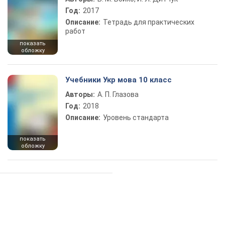
Год:
2017
Описание:
Тетрадь для практических
работ
показать
обложку
Учебники Укр мова 10 класс
Авторы:
А. П. Глазова
Год:
2018
Описание:
Уровень стандарта
показать
обложку