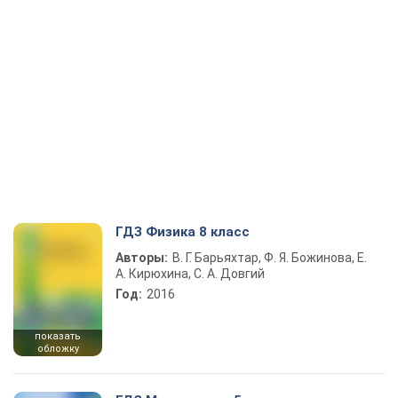
ГДЗ Физика 8 класс
Авторы:
В. Г. Барьяхтар, Ф. Я. Божинова, Е.
А. Кирюхина, С. А. Довгий
Год:
2016
показать
обложку