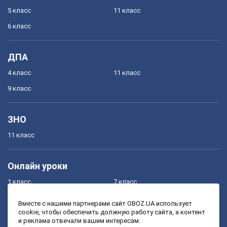
5 класс
11 класс
6 класс
ДПА
4 класс
11 класс
9 класс
ЗНО
11 класс
Онлайн уроки
1 класс
7 класс
2 класс
8 класс
Вместе с нашими партнерами сайт OBOZ.UA использует
cookie, чтобы обеспечить должную работу сайта, а контент
3 класс
9 класс
и реклама отвечали вашим интересам.