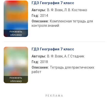
ГДЗ География 7 класс
Авторы:
В. Ф. Вовк, Л. В. Костенко
Год:
2014
Описание:
Комплексная тетрадь для
контроля знаний
показать
обложку
ГДЗ География 7 класс
Авторы:
В. Ф. Вовк, А. Г. Стадник
Год:
2018
Описание:
Тетрадь для практических
работ
показать
обложку