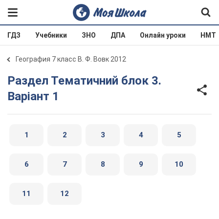
ГДЗ
Учебники
ЗНО
ДПА
Онлайн уроки
НМТ
География 7 класс В. Ф. Вовк 2012
Раздел Тематичний блок 3.
Варіант 1
1
2
3
4
5
6
7
8
9
10
11
12