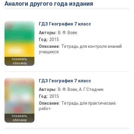
Аналоги другого года издания
Play Video
ГДЗ География 7 класс
Авторы:
В. Ф. Вовк
Год:
2015
Описание:
Тетрадь для контроля знаний
учащихся
показать
обложку
ГДЗ География 7 класс
Авторы:
В. Ф. Вовк, А. Г. Стадник
Год:
2015
Описание:
Тетрадь для практических
работ
показать
обложку