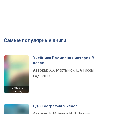
Самые популярные книги
Учебники Всемирная история 9
класс
Авторы:
А.А. Мартынюк, О. А. Гисем
Год:
2017
показать
обложку
ГДЗ География 9 класс
Авторы:
В. М. Бойко, И. Л. Дитчук