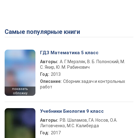
Самые популярные книги
ГДЗ Математика 5 класс
Авторы:
А. Г. Мерзляк, В. Б. Полонский, М.
С. Якир, Ю. М. Рабинович
Год:
2013
Описание:
Сборник задач и контрольных
работ
показать
обложку
Учебники Биология 9 класс
Авторы:
Р.В. Шаламов, Г.А. Носов, О.А.
Литовченко, М.С. Калиберда
Год:
2017