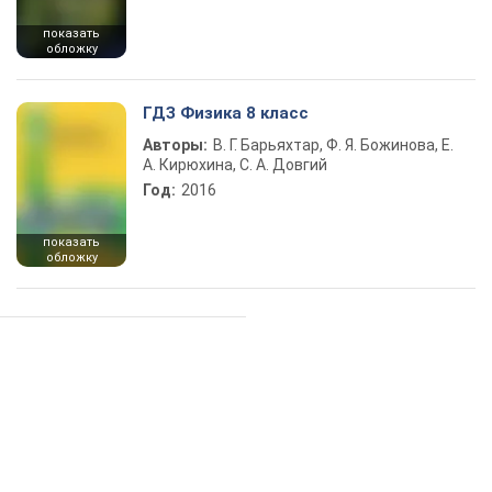
показать
обложку
ГДЗ Физика 8 класс
Авторы:
В. Г. Барьяхтар, Ф. Я. Божинова, Е.
А. Кирюхина, С. А. Довгий
Год:
2016
показать
обложку