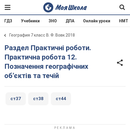
ГДЗ
Учебники
ЗНО
ДПА
Онлайн уроки
НМТ
География 7 класс В. Ф. Вовк 2018
Раздел Практичні роботи.
Практична робота 12.
Позначення географічних
об’єктів та течій
ст37
ст38
ст44