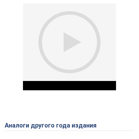
Аналоги другого года издания
Play Video