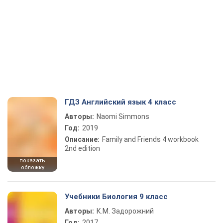
ГДЗ Английский язык 4 класс
Авторы:
Naomi Simmons
Год:
2019
Описание:
Family and Friends 4 workbook
2nd edition
показать
обложку
Учебники Биология 9 класс
Авторы:
К.М. Задорожний
Год:
2017