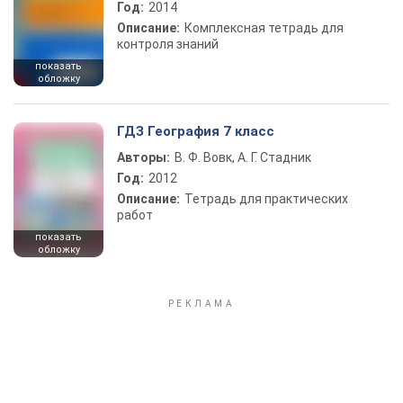
Год:
2014
Описание:
Комплексная тетрадь для
контроля знаний
показать
обложку
ГДЗ География 7 класс
Авторы:
В. Ф. Вовк, А. Г. Стадник
Год:
2012
Описание:
Тетрадь для практических
работ
показать
обложку